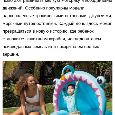
помогают развивать мелкую моторику и координацию
движений. Особенно популярны модели,
вдохновленные тропическими островами, джунглями,
морскими путешествиями. Каждый день здесь может
превращаться в новую историю, где ребенок
становится капитаном корабля, исследователем
неизведанных земель или покорителем водных
вершин.