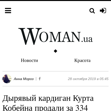
Новости
Красота
Анна Мороз
28 октября 2019 в 05:45
Дырявый кардиган Курта
Кобейна продали за 334