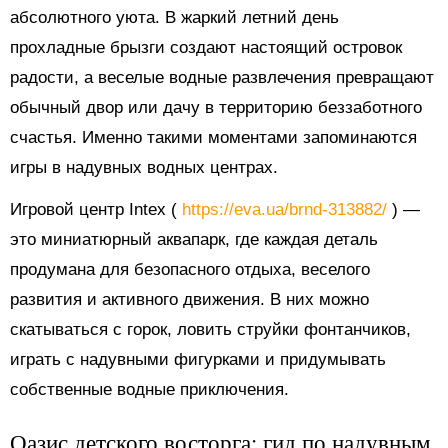
абсолютного уюта. В жаркий летний день
прохладные брызги создают настоящий островок
радости, а веселые водные развлечения превращают
обычный двор или дачу в территорию беззаботного
счастья. Именно такими моментами запоминаются
игры в надувных водных центрах.
Игровой центр Intex (
https://eva.ua/brnd-313882/
) —
это миниатюрный аквапарк, где каждая деталь
продумана для безопасного отдыха, веселого
развития и активного движения. В них можно
скатываться с горок, ловить струйки фонтанчиков,
играть с надувными фигурками и придумывать
собственные водные приключения.
Оазис детского восторга: гид по надувным