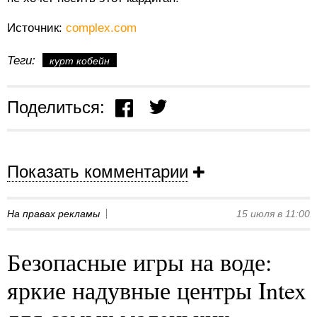
Источник:
complex.com
Теги:
курт кобейн
Поделиться:
Показать комментарии
На правах рекламы
15 июля в 11:00
Безопасные игры на воде:
яркие надувные центры Intex