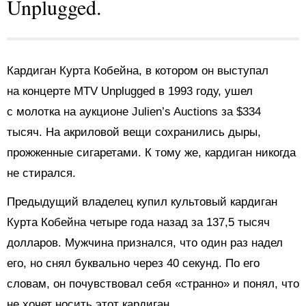
Unplugged.
Кардиган Курта Кобейна, в котором он выступал
на концерте MTV Unplugged в 1993 году, ушел
с молотка на аукционе Julien’s Auctions за $334
тысяч. На акриловой вещи сохранились дыры,
прожженные сигаретами. К тому же, кардиган никогда
не стирался.
Предыдущий владелец купил культовый кардиган
Курта Кобейна четыре года назад за 137,5 тысяч
долларов. Мужчина признался, что один раз надел
его, но снял буквально через 40 секунд. По его
словам, он почувствовал себя «странно» и понял, что
не хочет носить этот кардиган.