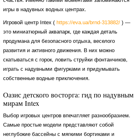
счастья. Именно такими моментами запоминаются
игры в надувных водных центрах.
Игровой центр Intex (
https://eva.ua/brnd-313882/
) —
это миниатюрный аквапарк, где каждая деталь
продумана для безопасного отдыха, веселого
развития и активного движения. В них можно
скатываться с горок, ловить струйки фонтанчиков,
играть с надувными фигурками и придумывать
собственные водные приключения.
Оазис детского восторга: гид по надувным
мирам Intex
Выбор игровых центров впечатляет разнообразием.
Самые простые модели представляют собой
неглубокие бассейны с мягкими бортиками и