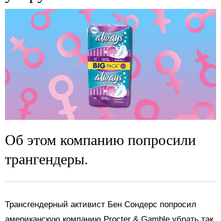
Об этом компанию попросили
трангендеры.
Трансгендерный активист Бен Сондерс попросил
американскую компанию Procter & Gamble убрать так