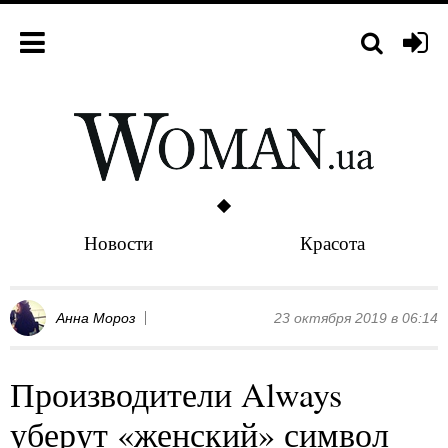
Новости
Красота
Анна Мороз
23 октября 2019 в 06:14
Производители Always
уберут «женский» символ