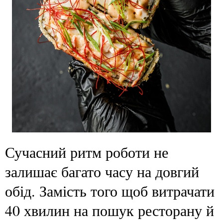
Сучасний ритм роботи не
залишає багато часу на довгий
обід. Замість того щоб витрачати
40 хвилин на пошук ресторану й