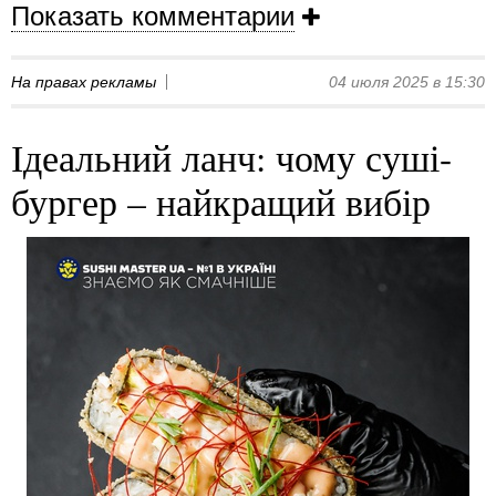
Показать комментарии
На правах рекламы
04 июля 2025 в 15:30
Ідеальний ланч: чому суші-
бургер – найкращий вибір