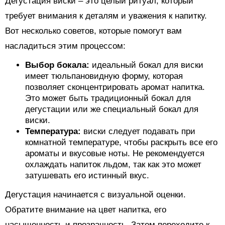
Дегустация виски – это целый ритуал, который
требует внимания к деталям и уважения к напитку.
Вот несколько советов, которые помогут вам
насладиться этим процессом:
Выбор бокала:
идеальный бокал для виски
имеет тюльпановидную форму, которая
позволяет сконцентрировать аромат напитка.
Это может быть традиционный бокал для
дегустации или же специальный бокал для
виски.
Температура:
виски следует подавать при
комнатной температуре, чтобы раскрыть все его
ароматы и вкусовые ноты. Не рекомендуется
охлаждать напиток льдом, так как это может
затушевать его истинный вкус.
Дегустация начинается с визуальной оценки.
Обратите внимание на цвет напитка, его
насыщенность и прозрачность. Затем переходите к