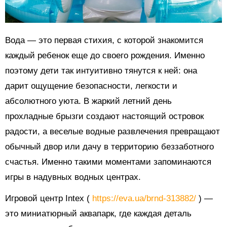
Вода — это первая стихия, с которой знакомится
каждый ребенок еще до своего рождения. Именно
поэтому дети так интуитивно тянутся к ней: она
дарит ощущение безопасности, легкости и
абсолютного уюта. В жаркий летний день
прохладные брызги создают настоящий островок
радости, а веселые водные развлечения превращают
обычный двор или дачу в территорию беззаботного
счастья. Именно такими моментами запоминаются
игры в надувных водных центрах.
Игровой центр Intex (
https://eva.ua/brnd-313882/
) —
это миниатюрный аквапарк, где каждая деталь