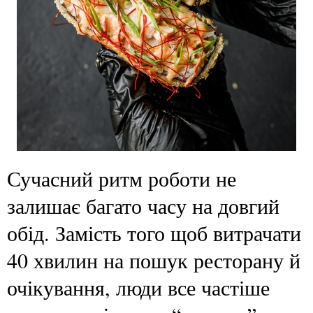
Сучасний ритм роботи не
залишає багато часу на довгий
обід. Замість того щоб витрачати
40 хвилин на пошук ресторану й
очікування, люди все частіше