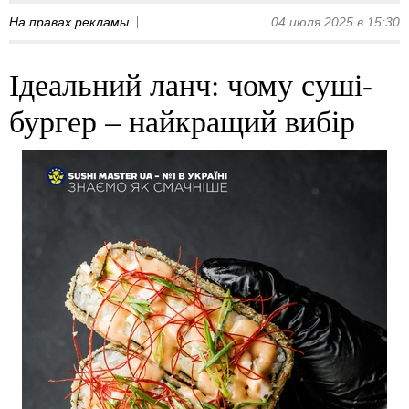
На правах рекламы
04 июля 2025 в 15:30
Ідеальний ланч: чому суші-
бургер – найкращий вибір