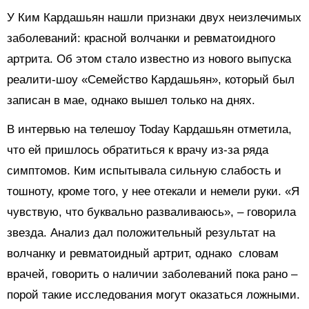
У Ким Кардашьян нашли признаки двух неизлечимых
заболеваний: красной волчанки и ревматоидного
артрита. Об этом стало известно из нового выпуска
реалити-шоу «Семейство Кардашьян», который был
записан в мае, однако вышел только на днях.
В интервью на телешоу Today Кардашьян отметила,
что ей пришлось обратиться к врачу из-за ряда
симптомов. Ким испытывала сильную слабость и
тошноту, кроме того, у нее отекали и немели руки. «Я
чувствую, что буквально разваливаюсь», – говорила
звезда. Анализ дал положительный результат на
волчанку и ревматоидный артрит, однако словам
врачей, говорить о наличии заболеваний пока рано –
порой такие исследования могут оказаться ложными.