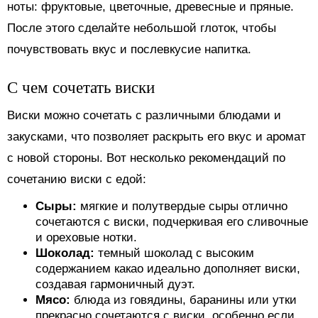
ноты: фруктовые, цветочные, древесные и пряные.
После этого сделайте небольшой глоток, чтобы
почувствовать вкус и послевкусие напитка.
С чем сочетать виски
Виски можно сочетать с различными блюдами и
закусками, что позволяет раскрыть его вкус и аромат
с новой стороны. Вот несколько рекомендаций по
сочетанию виски с едой:
Сыры:
мягкие и полутвердые сыры отлично
сочетаются с виски, подчеркивая его сливочные
и ореховые нотки.
Шоколад:
темный шоколад с высоким
содержанием какао идеально дополняет виски,
создавая гармоничный дуэт.
Мясо:
блюда из говядины, баранины или утки
прекрасно сочетаются с виски, особенно если