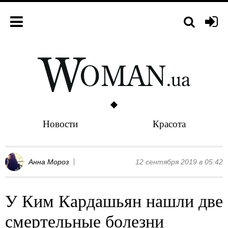
Новости
Красота
Анна Мороз
12 сентября 2019 в 05:42
У Ким Кардашьян нашли две
смертельные болезни