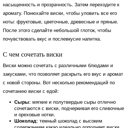
насыщенность и прозрачность. Затем переходите к
аромату. Понюхайте виски, чтобы уловить все его
ноты: фруктовые, цветочные, древесные и пряные.
После этого сделайте небольшой глоток, чтобы
почувствовать вкус и послевкусие напитка.
С чем сочетать виски
Виски можно сочетать с различными блюдами и
закусками, что позволяет раскрыть его вкус и аромат
с новой стороны. Вот несколько рекомендаций по
сочетанию виски с едой:
Сыры:
мягкие и полутвердые сыры отлично
сочетаются с виски, подчеркивая его сливочные
и ореховые нотки.
Шоколад:
темный шоколад с высоким
содержанием какао идеально дополняет виски,