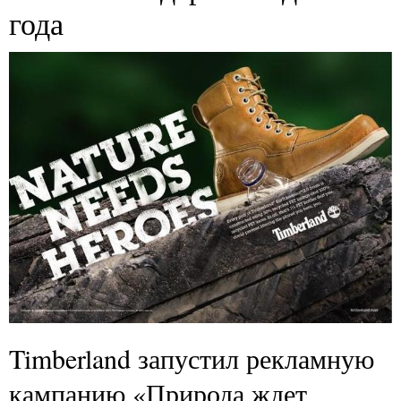
года
Timberland запустил рекламную
кампанию «Природа ждет