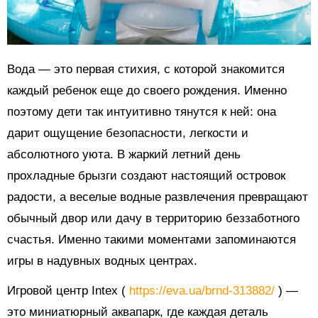
Вода — это первая стихия, с которой знакомится
каждый ребенок еще до своего рождения. Именно
поэтому дети так интуитивно тянутся к ней: она
дарит ощущение безопасности, легкости и
абсолютного уюта. В жаркий летний день
прохладные брызги создают настоящий островок
радости, а веселые водные развлечения превращают
обычный двор или дачу в территорию беззаботного
счастья. Именно такими моментами запоминаются
игры в надувных водных центрах.
Игровой центр Intex (
https://eva.ua/brnd-313882/
) —
это миниатюрный аквапарк, где каждая деталь