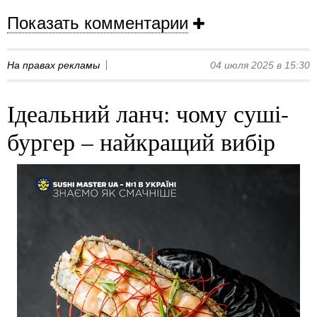
Показать комментарии
На правах рекламы
04 июля 2025 в 15:30
Ідеальний ланч: чому суші-
бургер – найкращий вибір