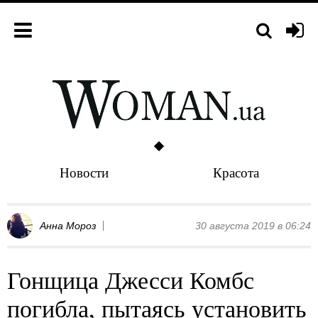
Новости
Красота
Анна Мороз
30 августа 2019 в 06:24
Гонщица Джесси Комбс
погибла, пытаясь установить