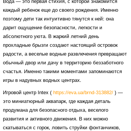
Вода — это первая стихия, с которой знакомится
каждый ребенок еще до своего рождения. Именно
поэтому дети так интуитивно тянутся к ней: она
дарит ощущение безопасности, легкости и
абсолютного уюта. В жаркий летний день
прохладные брызги создают настоящий островок
радости, а веселые водные развлечения превращают
обычный двор или дачу в территорию беззаботного
счастья. Именно такими моментами запоминаются
игры в надувных водных центрах.
Игровой центр Intex (
https://eva.ua/brnd-313882/
) —
это миниатюрный аквапарк, где каждая деталь
продумана для безопасного отдыха, веселого
развития и активного движения. В них можно
скатываться с горок, ловить струйки фонтанчиков,