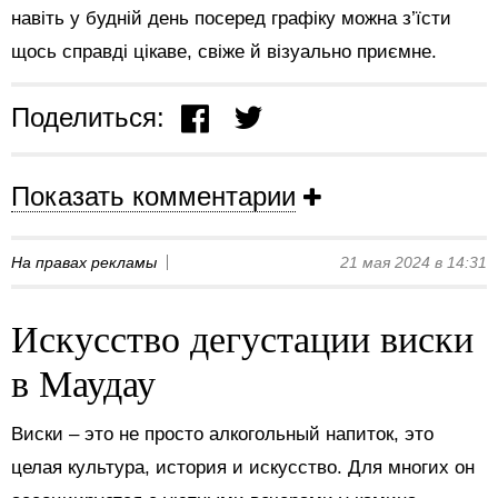
навіть у будній день посеред графіку можна з’їсти
щось справді цікаве, свіже й візуально приємне.
Поделиться:
Показать комментарии
На правах рекламы
21 мая 2024 в 14:31
Искусство дегустации виски
в Маудау
Виски – это не просто алкогольный напиток, это
целая культура, история и искусство. Для многих он