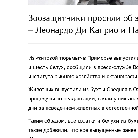
Зоозащитники просили об э
– Леонардо Ди Каприо и П
Из «китовой тюрьмы» в Приморье выпустили
и шесть белух, сообщили в пресс-службе В
института рыбного хозяйства и океанограф
Животных выпустили из бухты Средняя в Ох
процедуры по реадаптации, взяли у них ана
дни за поведением животных в естественно
Таким образом, все косатки и белухи из бу
также добавили, что все выпущенные ранее 