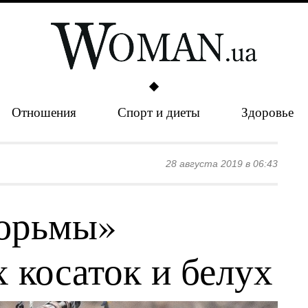
Отношения
Спорт и диеты
Здоровье
28 августа 2019 в 06:43
тюрьмы»
 косаток и белух