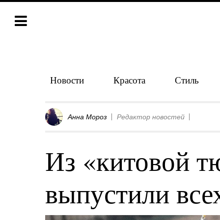
Новости
Красота
Стиль
Анна Мороз
Редактор новостей
Из «китовой 
выпустили всех