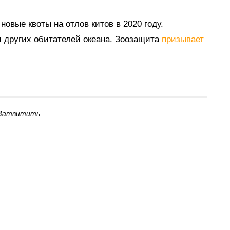
овые квоты на отлов китов в 2020 году.
и других обитателей океана. Зоозащита
призывает
Затвитить
15 июля в 11:00