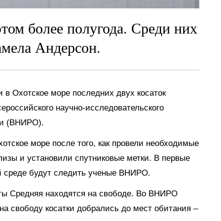
том более полугода. Среди них
амела Андерсон.
 в Охотское море последних двух косаток
сероссийского научно-исследовательского
ии (ВНИРО).
отское море после того, как провели необходимые
лизы и установили спутниковые метки. В первые
й среде будут следить ученые ВНИРО.
хты Средняя находятся на свободе. Во ВНИРО
на свободу косатки добрались до мест обитания –