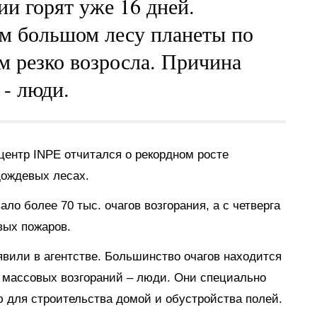
ии горят уже 16 дней.
ом большом лесу планеты по
 резко возросла. Причина
 - люди.
центр INPE отчитался о рекордном росте
дождевых лесах.
ало более 70 тыс. очагов возгорания, а с четверга
вых пожаров.
явили в агентстве. Большинство очагов находится
х массовых возгораний – люди. Они специально
 для строительства домой и обустройства полей.