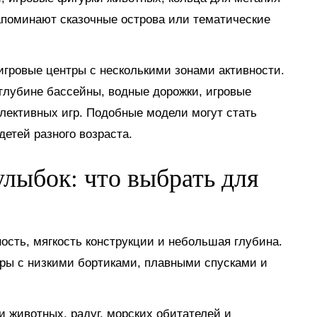
апоминают сказочные острова или тематические
гровые центры с несколькими зонами активности.
глубине бассейны, водные дорожки, игровые
лективных игр. Подобные модели могут стать
етей разного возраста.
лыбок: что выбрать для
сть, мягкость конструкции и небольшая глубина.
ры с низкими бортиками, плавными спусками и
животных, радуг, морских обитателей и