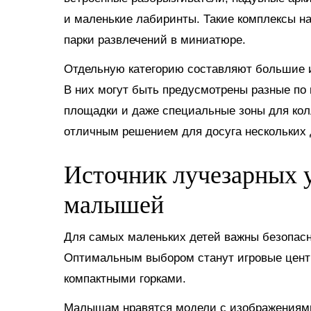
и маленькие лабиринты. Такие комплексы н
парки развлечений в миниатюре.
Отдельную категорию составляют большие и
В них могут быть предусмотрены разные по 
площадки и даже специальные зоны для кол
отличным решением для досуга нескольких д
Источник лучезарных у
малышей
Для самых маленьких детей важны безопасно
Оптимальным выбором станут игровые цент
компактными горками.
Малышам нравятся модели с изображениями 