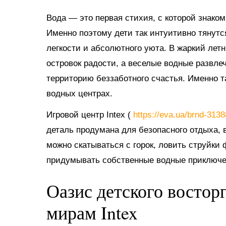
Вода — это первая стихия, с которой знако
Именно поэтому дети так интуитивно тянутс
легкости и абсолютного уюта. В жаркий ле
островок радости, а веселые водные развл
территорию беззаботного счастья. Именно 
водных центрах.
Игровой центр Intex (
https://eva.ua/brnd-313
деталь продумана для безопасного отдыха, в
можно скатываться с горок, ловить струйки
придумывать собственные водные приключе
Оазис детского востор
мирам Intex