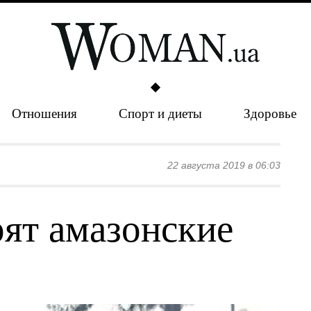
Отношения
Спорт и диеты
Здоровье
22 августа 2019 в 06:03
рят амазонские