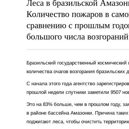
Леса в бразильской Амазон
Количество пожаров в сам
сравнению с прошлым годом
большого числа возгораний
Бразильский государственный космический 
количества очагов возгорания бразильских 
С начала этого года агентство зарегистриров
прошлой недели спутники заметили 9507 но
Это на 83% больше, чем в прошлом году, за
в районе бассейна Амазонки. Причина таки
поджигают леса, чтобы очистить территорию