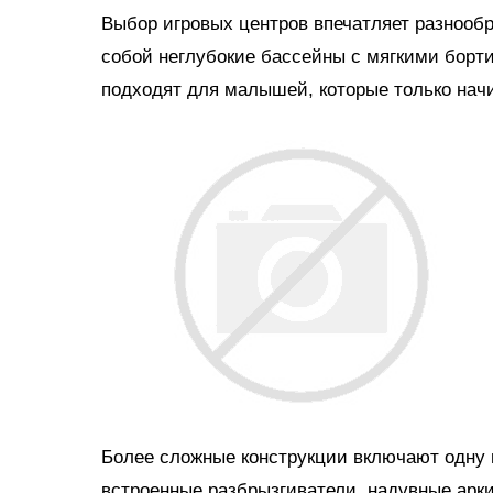
Выбор игровых центров впечатляет разнооб
собой неглубокие бассейны с мягкими борт
подходят для малышей, которые только нач
Более сложные конструкции включают одну и
встроенные разбрызгиватели, надувные арки