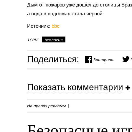
Дым от пожаров уже дошел до столицы Брази
а вода в водоемах стала черной.
Источник:
bbc
Теги:
экология
Поделиться:
Зашарить
Показать комментарии
На правах рекламы
Безопасные игр