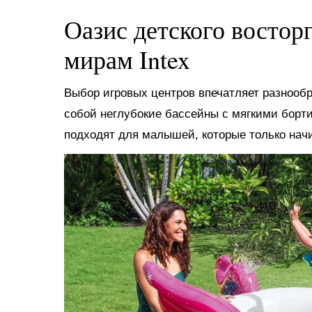
Оазис детского востор
мирам Intex
Выбор игровых центров впечатляет разнооб
собой неглубокие бассейны с мягкими борт
подходят для малышей, которые только нач