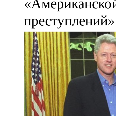
«Американской
преступлений»