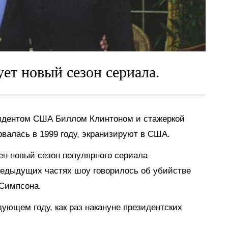
ет новый сезон сериала.
идентом США Биллом Клинтоном и стажеркой
рвалась в 1999 году, экранизируют в США.
ен новый сезон популярного сериала
редыдущих частях шоу говорилось об убийстве
 Симпсона.
дующем году, как раз накануне президентских