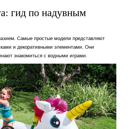
га: гид по надувным
разием. Самые простые модели представляют
иками и декоративными элементами. Они
инают знакомиться с водными играми.