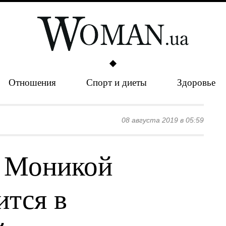
Отношения
Спорт и диеты
Здоровье
08 августа 2019 в 05:59
с Моникой
ится в