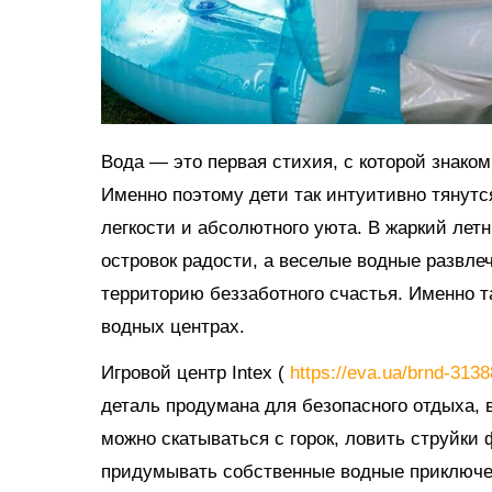
Вода — это первая стихия, с которой знако
Именно поэтому дети так интуитивно тянутс
легкости и абсолютного уюта. В жаркий ле
островок радости, а веселые водные развл
территорию беззаботного счастья. Именно 
водных центрах.
Игровой центр Intex (
https://eva.ua/brnd-313
деталь продумана для безопасного отдыха, в
можно скатываться с горок, ловить струйки
придумывать собственные водные приключе