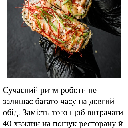
Сучасний ритм роботи не
залишає багато часу на довгий
обід. Замість того щоб витрачати
40 хвилин на пошук ресторану й