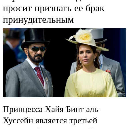
просит признать ее брак
принудительным
Принцесса Хайя Бинт аль-
Хуссейн является третьей