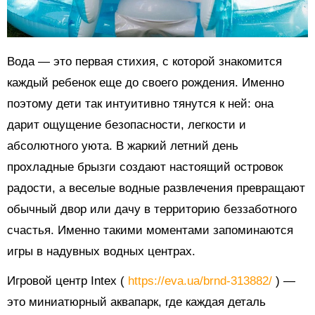
Вода — это первая стихия, с которой знакомится
каждый ребенок еще до своего рождения. Именно
поэтому дети так интуитивно тянутся к ней: она
дарит ощущение безопасности, легкости и
абсолютного уюта. В жаркий летний день
прохладные брызги создают настоящий островок
радости, а веселые водные развлечения превращают
обычный двор или дачу в территорию беззаботного
счастья. Именно такими моментами запоминаются
игры в надувных водных центрах.
Игровой центр Intex (
https://eva.ua/brnd-313882/
) —
это миниатюрный аквапарк, где каждая деталь