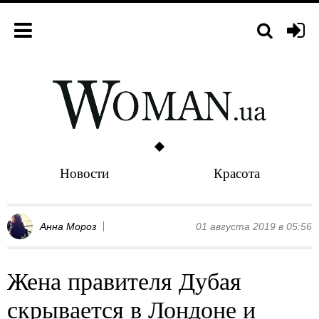
Новости
Красота
Анна Мороз
01 августа 2019 в 05:56
Жена правителя Дубая
скрывается в Лондоне и