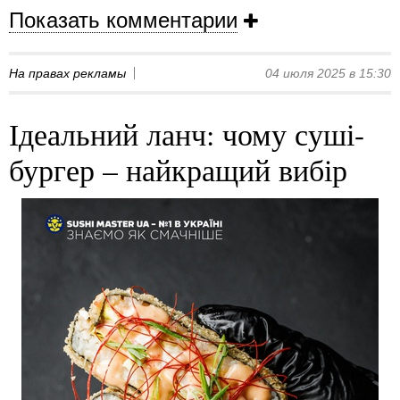
Показать комментарии
На правах рекламы
04 июля 2025 в 15:30
Ідеальний ланч: чому суші-
бургер – найкращий вибір