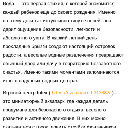
Вода — это первая стихия, с которой знакомится
каждый ребенок еще до своего рождения. Именно
поэтому дети так интуитивно тянутся к ней: она
дарит ощущение безопасности, легкости и
абсолютного уюта. В жаркий летний день
прохладные брызги создают настоящий островок
радости, а веселые водные развлечения превращают
обычный двор или дачу в территорию беззаботного
счастья. Именно такими моментами запоминаются
игры в надувных водных центрах.
Игровой центр Intex (
https://eva.ua/brnd-313882/
) —
это миниатюрный аквапарк, где каждая деталь
продумана для безопасного отдыха, веселого
развития и активного движения. В них можно
скатываться с горок, ловить струйки фонтанчиков,