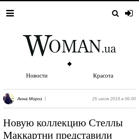
Новости
Красота
Анна Мороз
25 июля 2019 в 06:00
Новую коллекцию Стеллы
Маккартни представили