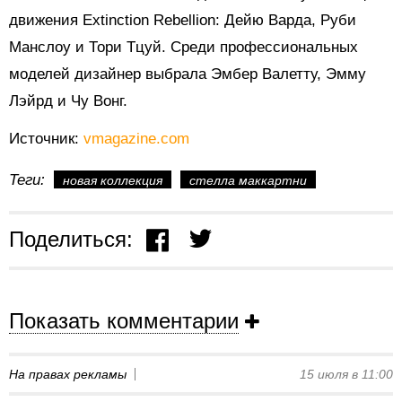
движения Extinction Rebellion: Дейю Варда, Руби
Манслоу и Тори Тцуй. Среди профессиональных
моделей дизайнер выбрала Эмбер Валетту, Эмму
Лэйрд и Чу Вонг.
Источник:
vmagazine.com
Теги:
новая коллекция
стелла маккартни
Поделиться:
Показать комментарии
На правах рекламы
15 июля в 11:00