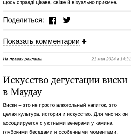
щось справді цікаве, свіже й візуально приємне.
Поделиться:
Показать комментарии
На правах рекламы
21 мая 2024 в 14:31
Искусство дегустации виски
в Маудау
Виски – это не просто алкогольный напиток, это
целая культура, история и искусство. Для многих он
ассоциируется с уютными вечерами у камина,
глубокими беседами и особенными моментами.