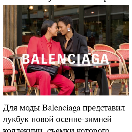
Для моды Balenciaga представил
лукбук новой осенне-зимней
коллекции, съемки которого