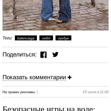
Теги:
balenciaga
лгбт
лукбук
Поделиться:
Показать комментарии
На правах рекламы
15 июля в 11:00
Безопасные игры на воде: