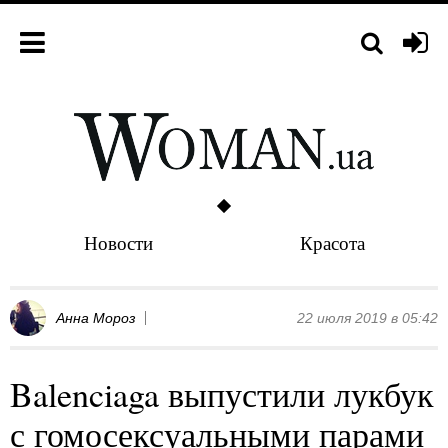
Новости
Красота
Анна Мороз
22 июля 2019 в 05:42
Balenciaga выпустили лукбук
с гомосексуальными парами