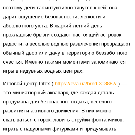
поэтому дети так интуитивно тянутся к ней: она
дарит ощущение безопасности, легкости и
абсолютного уюта. В жаркий летний день
прохладные брызги создают настоящий островок
радости, а веселые водные развлечения превращают
обычный двор или дачу в территорию беззаботного
счастья. Именно такими моментами запоминаются
игры в надувных водных центрах.
Игровой центр Intex (
https://eva.ua/brnd-313882/
) —
это миниатюрный аквапарк, где каждая деталь
продумана для безопасного отдыха, веселого
развития и активного движения. В них можно
скатываться с горок, ловить струйки фонтанчиков,
играть с надувными фигурками и придумывать