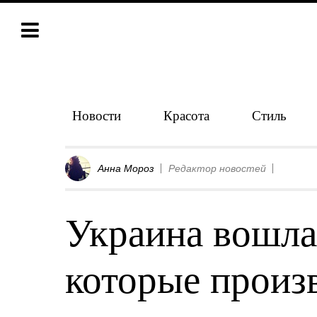
Новости
Красота
Стиль
Анна Мороз
Редактор новостей
Украина вошла 
которые произ