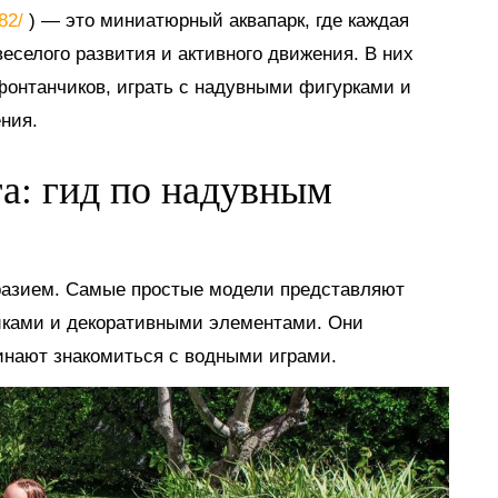
882/
) — это миниатюрный аквапарк, где каждая
еселого развития и активного движения. В них
 фонтанчиков, играть с надувными фигурками и
ния.
га: гид по надувным
разием. Самые простые модели представляют
иками и декоративными элементами. Они
инают знакомиться с водными играми.