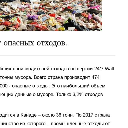
у опасных отходов.
нейших производителей отходов по версии
24/7 Wall
тонны мусора. Всего страна производит 474
 000 - опасные отходы. Это наибольший объем
яющих данные о мусоре. Только 3,2% отходов
дится в Канаде – около 36 тонн. По 2017 страна
ьшинство из которого – промышленные отходы от