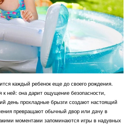
мится каждый ребенок еще до своего рождения.
я к ней: она дарит ощущение безопасности,
тний день прохладные брызги создают настоящий
ечения превращают обычный двор или дачу в
такими моментами запоминаются игры в надувных