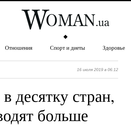
Отношения
Спорт и диеты
Здоровье
16 июля 2019 в 06:12
в десятку стран,
водят больше