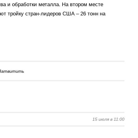
ва и обработки металла. На втором месте
ают тройку стран-лидеров США – 26 тонн на
Затвитить
15 июля в 11:00