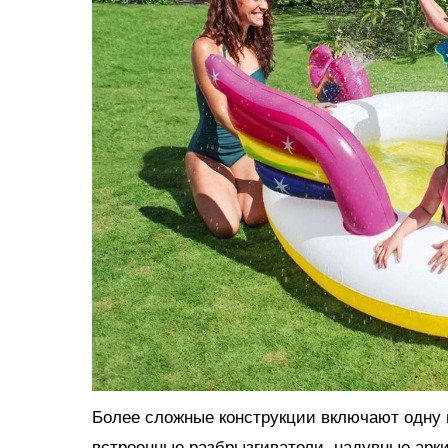
Более сложные конструкции включают одну и
встроенные разбрызгиватели, надувные арки