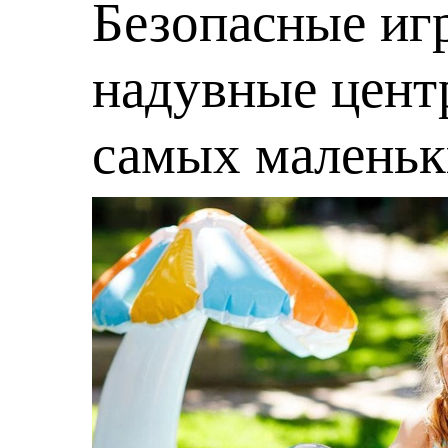
Безопасные игр
надувные центр
самых малень