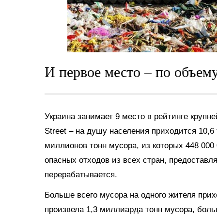
И первое место – по объем
Украина занимает 9 место в рейтинге круп
Street –
на душу населения приходится 10,6 
миллионов тонн мусора, из которых 448 000
опасных отходов из всех стран, предоставл
перерабатывается.
Больше всего мусора на одного жителя прихо
произвела 1,3 миллиарда тонн мусора, бол