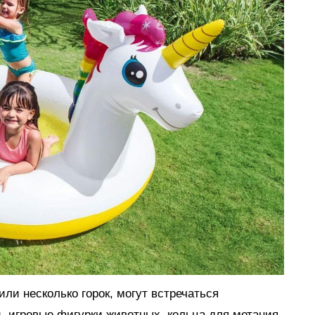
ли несколько горок, могут встречаться
, игровые фигурки животных, кольца для метания