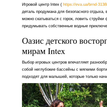
Игровой центр Intex (
https://eva.ua/brnd-313
деталь продумана для безопасного отдыха, в
можно скатываться с горок, ловить струйки
придумывать собственные водные приключе
Оазис детского востор
мирам Intex
Выбор игровых центров впечатляет разнооб
собой неглубокие бассейны с мягкими борт
подходят для малышей, которые только нач