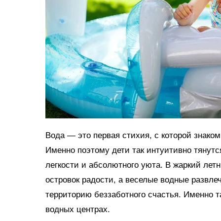
Вода — это первая стихия, с которой знако
Именно поэтому дети так интуитивно тянутс
легкости и абсолютного уюта. В жаркий ле
островок радости, а веселые водные развл
территорию беззаботного счастья. Именно 
водных центрах.