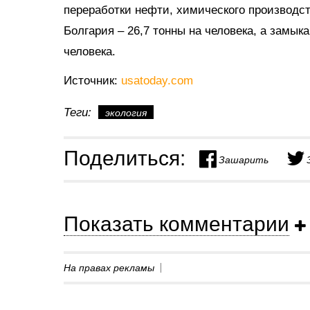
переработки нефти, химического производст
Болгария – 26,7 тонны на человека, а замык
человека.
Источник:
usatoday.com
Теги:
экология
Поделиться:
Зашарить
Показать комментарии
На правах рекламы