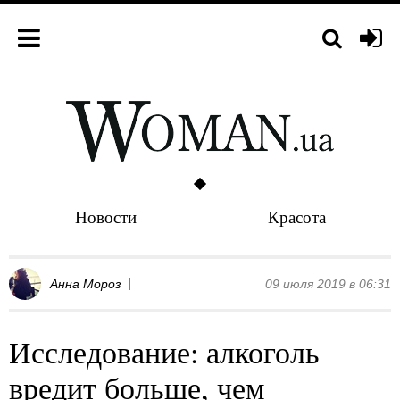
Новости
Красота
Анна Мороз
09 июля 2019 в 06:31
Исследование: алкоголь
вредит больше, чем