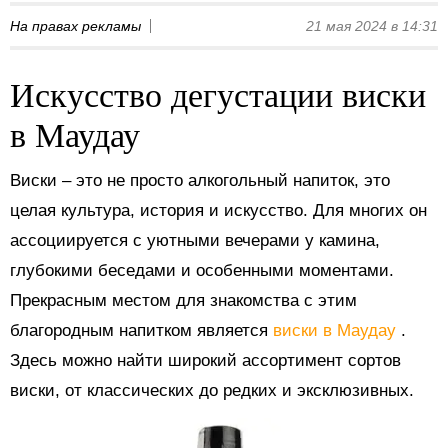
На правах рекламы
21 мая 2024 в 14:31
Искусство дегустации виски
в Маудау
Виски – это не просто алкогольный напиток, это
целая культура, история и искусство. Для многих он
ассоциируется с уютными вечерами у камина,
глубокими беседами и особенными моментами.
Прекрасным местом для знакомства с этим
благородным напитком является
виски в Маудау
.
Здесь можно найти широкий ассортимент сортов
виски, от классических до редких и эксклюзивных.