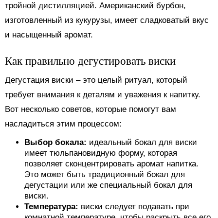
тройной дистилляцией. Американский бурбон,
изготовленный из кукурузы, имеет сладковатый вкус
и насыщенный аромат.
Как правильно дегустировать виски
Дегустация виски – это целый ритуал, который
требует внимания к деталям и уважения к напитку.
Вот несколько советов, которые помогут вам
насладиться этим процессом:
Выбор бокала:
идеальный бокал для виски
имеет тюльпановидную форму, которая
позволяет сконцентрировать аромат напитка.
Это может быть традиционный бокал для
дегустации или же специальный бокал для
виски.
Температура:
виски следует подавать при
комнатной температуре, чтобы раскрыть все его