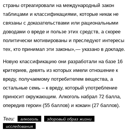
страны отреагировали на международный закон
таблицами и классификациями, которые никак не
связаны с доказательствами или рациональными
доводами о вреде и пользе этих средств, а скорее
политически мотивированы и преследуют интересы
тех, кто принимал эти законы»,— указано в докладе.
Новую классификацию они разработали на базе 16
критериев, девять из которых имели отношение к
вреду, получаемому потребителем вещества, а
остальные семь – к вреду, который употребление
приносит окружающим. Алкоголь набрал 72 балла,
опередив героин (55 баллов) и кокаин (27 баллов).
Теги:
алкоголь
здоровый образ жизни
исследования