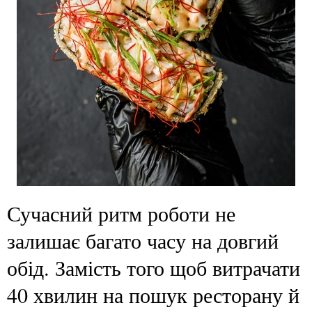
Сучасний ритм роботи не
залишає багато часу на довгий
обід. Замість того щоб витрачати
40 хвилин на пошук ресторану й