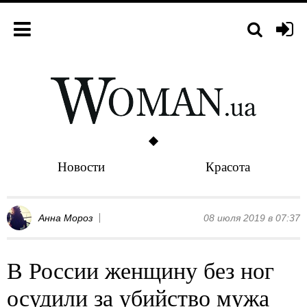
Новости
Красота
Анна Мороз
08 июля 2019 в 07:37
В России женщину без ног
осудили за убийство мужа