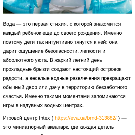
Вода — это первая стихия, с которой знакомится
каждый ребенок еще до своего рождения. Именно
поэтому дети так интуитивно тянутся к ней: она
дарит ощущение безопасности, легкости и
абсолютного уюта. В жаркий летний день
прохладные брызги создают настоящий островок
радости, а веселые водные развлечения превращают
обычный двор или дачу в территорию беззаботного
счастья. Именно такими моментами запоминаются
игры в надувных водных центрах.
Игровой центр Intex (
https://eva.ua/brnd-313882/
) —
это миниатюрный аквапарк, где каждая деталь