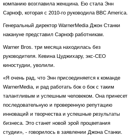
компанию возглавила женщина. Ею стала Энн
Сарноф, которая с 2010-го руководила BBC America.
Генеральный директор WarnerMedia Джон Станки
накануне представил Сарноф работникам.
Warner Bros. три месяца находилась без
руководителя. Кевина Цуджихару, экс-СЕО
киностудии, уволили.
«Я очень рад, что Энн присоединяется к команде
WarnerMedia, и рад работать бок о бок с таким
талантливым и успешным человеком. Она принесет
последовательную и проверенную репутацию
инноваций и творчества и успешные результаты
бизнеса. Это станет новой эрой процветания
студии», - говорилось в заявлении Джона Станки.