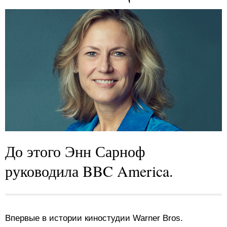
До этого Энн Сарноф
руководила BBC America.
Впервые в истории киностудии Warner Bros.