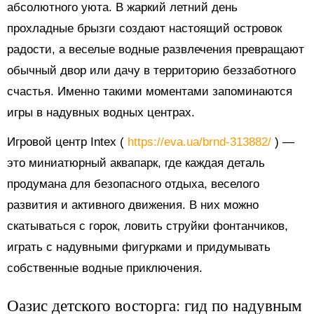
абсолютного уюта. В жаркий летний день
прохладные брызги создают настоящий островок
радости, а веселые водные развлечения превращают
обычный двор или дачу в территорию беззаботного
счастья. Именно такими моментами запоминаются
игры в надувных водных центрах.
Игровой центр Intex (
https://eva.ua/brnd-313882/
) —
это миниатюрный аквапарк, где каждая деталь
продумана для безопасного отдыха, веселого
развития и активного движения. В них можно
скатываться с горок, ловить струйки фонтанчиков,
играть с надувными фигурками и придумывать
собственные водные приключения.
Оазис детского восторга: гид по надувным