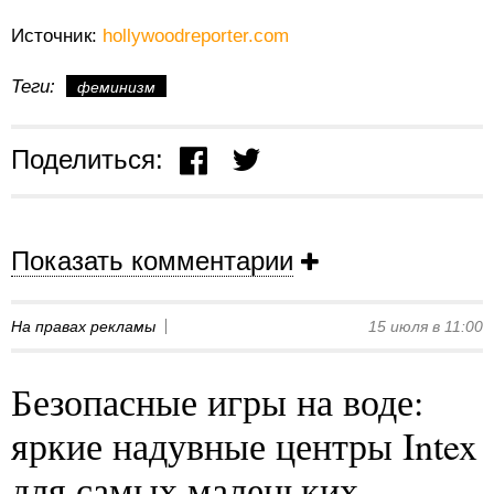
Источник:
hollywoodreporter.com
Теги:
феминизм
Поделиться:
Показать комментарии
На правах рекламы
15 июля в 11:00
Безопасные игры на воде:
яркие надувные центры Intex
для самых маленьких