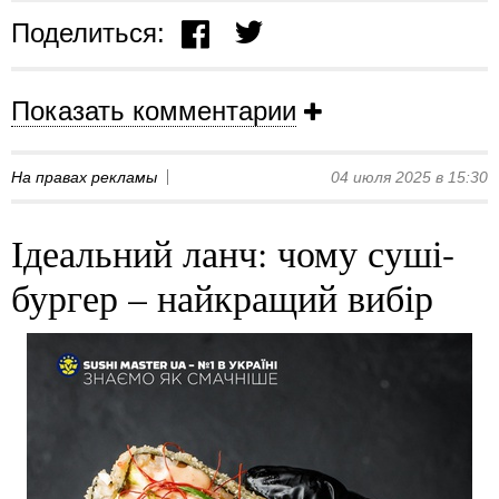
Поделиться:
Показать комментарии
На правах рекламы
04 июля 2025 в 15:30
Ідеальний ланч: чому суші-
бургер – найкращий вибір