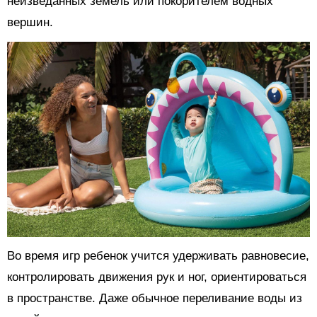
неизведанных земель или покорителем водных
вершин.
Во время игр ребенок учится удерживать равновесие,
контролировать движения рук и ног, ориентироваться
в пространстве. Даже обычное переливание воды из