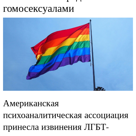
гомосексуалами
Американская
психоаналитическая ассоциация
принесла извинения ЛГБТ-