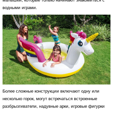
малышей, которые только начинают знакомиться с
водными играми.
Более сложные конструкции включают одну или
несколько горок, могут встречаться встроенные
разбрызгиватели, надувные арки, игровые фигурки