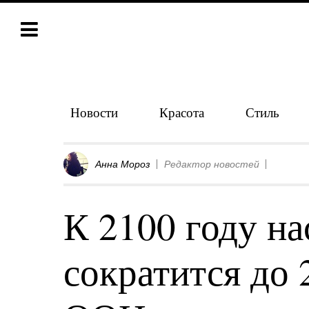
Новости
Красота
Стиль
Анна Мороз
Редактор новостей
К 2100 году н
сократится до 