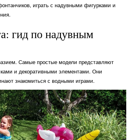
 фонтанчиков, играть с надувными фигурками и
ния.
га: гид по надувным
разием. Самые простые модели представляют
иками и декоративными элементами. Они
инают знакомиться с водными играми.