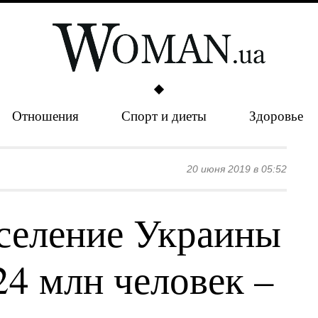
Отношения
Спорт и диеты
Здоровье
20 июня 2019 в 05:52
аселение Украины
24 млн человек –