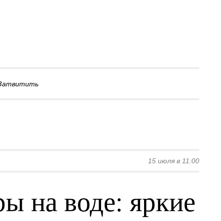
Затвитить
15 июля в 11:00
ы на воде: яркие