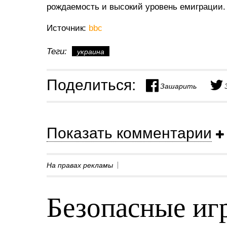
рождаемость и высокий уровень емиграции.
Источник:
bbc
Теги:
украина
Поделиться:
Зашарить
Показать комментарии
На правах рекламы
Безопасные игр