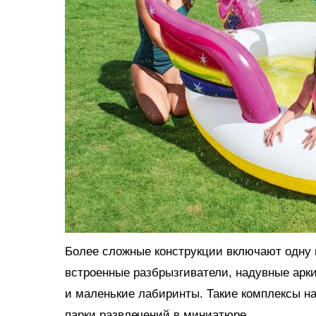
Более сложные конструкции включают одну и
встроенные разбрызгиватели, надувные арки
и маленькие лабиринты. Такие комплексы н
парки развлечений в миниатюре.