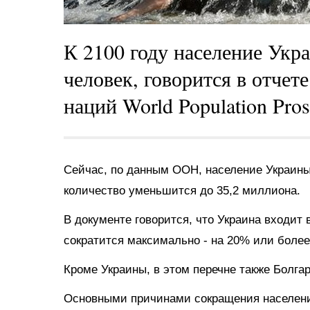
К 2100 году население Укр
человек, говорится в отче
наций World Population Pros
Сейчас, по данным ООН, население Украины 
количество уменьшится до 35,2 миллиона.
В документе говорится, что Украина входит в
сократится максимально - на 20% или более
Кроме Украины, в этом перечне также Болгар
Основными причинами сокращения населения