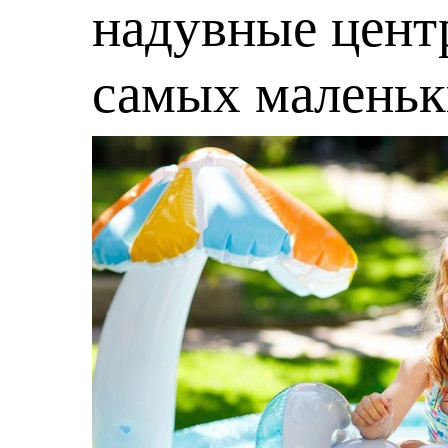
надувные центр
самых малень