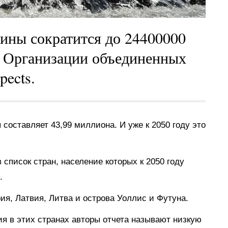
аины сократится до 24400000
те Организации объединенных
pects.
составляет 43,99 миллиона. И уже к 2050 году это
 список стран, население которых к 2050 году
.
ия, Латвия, Литва и острова Уоллис и Футуна.
 в этих странах авторы отчета называют низкую