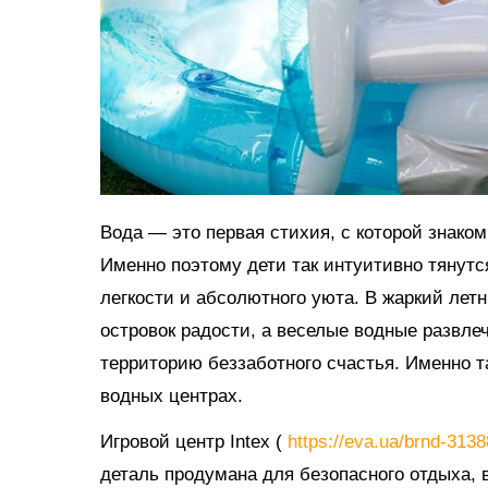
Вода — это первая стихия, с которой знако
Именно поэтому дети так интуитивно тянутс
легкости и абсолютного уюта. В жаркий ле
островок радости, а веселые водные развл
территорию беззаботного счастья. Именно 
водных центрах.
Игровой центр Intex (
https://eva.ua/brnd-313
деталь продумана для безопасного отдыха, в