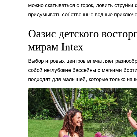
можно скатываться с горок, ловить струйки
придумывать собственные водные приключе
Оазис детского востор
мирам Intex
Выбор игровых центров впечатляет разнооб
собой неглубокие бассейны с мягкими борт
подходят для малышей, которые только нач