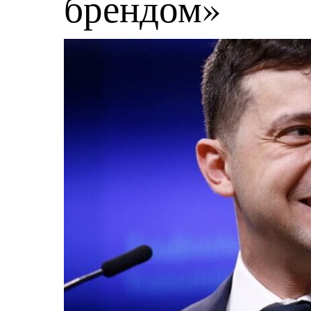
брендом»