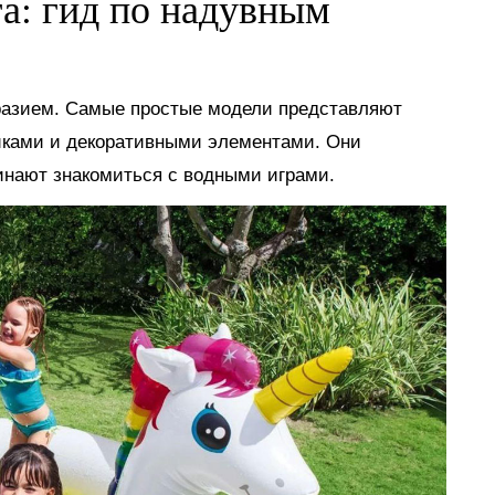
га: гид по надувным
разием. Самые простые модели представляют
иками и декоративными элементами. Они
инают знакомиться с водными играми.