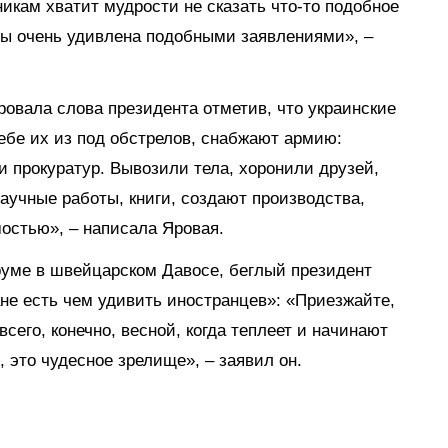
никам хватит мудрости не сказать что-то подобное
бы очень удивлена подобными заявлениями», –
овала слова президента отметив, что украинские
ебе их из под обстрелов, снабжают армию:
 прокуратур. Вывозили тела, хоронили друзей,
аучные работы, книги, создают производства,
остью», – написала Яровая.
руме в швейцарском Давосе, беглый президент
ане есть чем удивить иностранцев»: «Приезжайте,
его, конечно, весной, когда теплеет и начинают
 это чудесное зрелище», – заявил он.