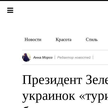
Новости
Красота
Стиль
Анна Мороз
Редактор новостей
Президент Зел
украинок «тур