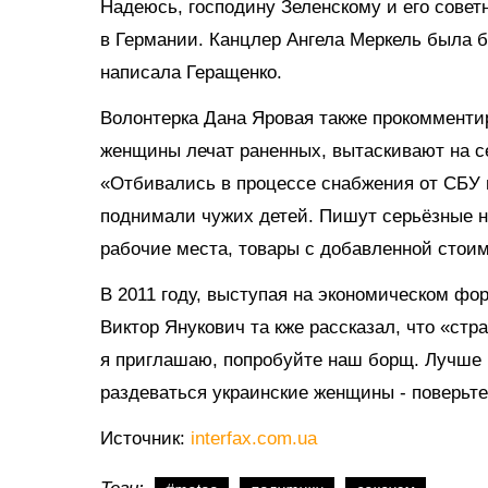
Надеюсь, господину Зеленскому и его совет
в Германии. Канцлер Ангела Меркель была 
написала Геращенко.
Волонтерка Дана Яровая также прокомментир
женщины лечат раненных, вытаскивают на с
«Отбивались в процессе снабжения от СБУ и
поднимали чужих детей. Пишут серьёзные н
рабочие места, товары с добавленной стоим
В 2011 году, выступая на экономическом фо
Виктор Янукович та кже рассказал, что «стр
я приглашаю, попробуйте наш борщ. Лучше вс
раздеваться украинские женщины - поверьте,
Источник:
interfax.com.ua