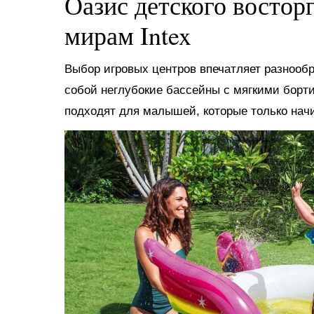
Оазис детского востор
мирам Intex
Выбор игровых центров впечатляет разнооб
собой неглубокие бассейны с мягкими борт
подходят для малышей, которые только нач