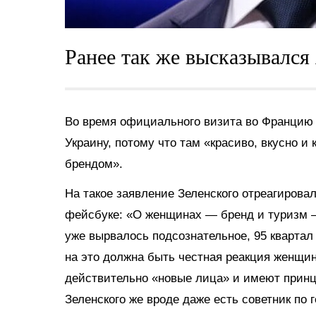
Ранее так же высказывался
Во время официального визита во Францию 
Украину, потому что там «красиво, вкусно 
брендом».
На такое заявление Зеленского отреагирова
фейсбуке: «О женщинах — бренд и туризм –
уже вырвалось подсознательное, 95 квартал
на это должна быть честная реакция женщин
действительно «новые лица» и имеют принци
Зеленского же вроде даже есть советник по