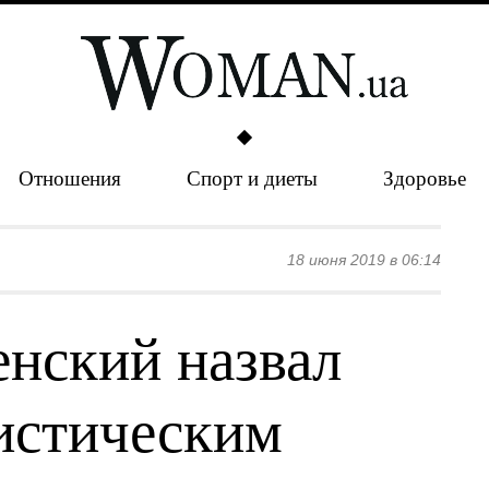
Отношения
Спорт и диеты
Здоровье
18 июня 2019 в 06:14
енский назвал
истическим