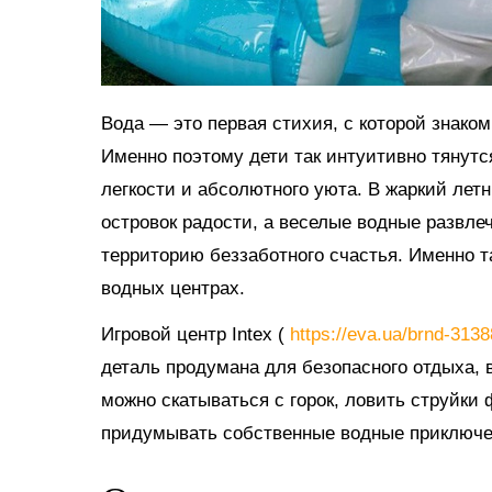
Вода — это первая стихия, с которой знако
Именно поэтому дети так интуитивно тянутс
легкости и абсолютного уюта. В жаркий ле
островок радости, а веселые водные развл
территорию беззаботного счастья. Именно 
водных центрах.
Игровой центр Intex (
https://eva.ua/brnd-313
деталь продумана для безопасного отдыха, в
можно скатываться с горок, ловить струйки
придумывать собственные водные приключе