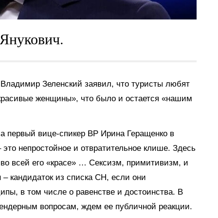
 Янукович.
Владимир Зеленский заявил, что туристы любят
и красивые женщины», что было и остается «нашим
ла первый вице-спикер ВР Ирина Геращенко в
 это непростойное и отвратительное клише. Здесь
 во всей его «красе» … Сексизм, примитивизм, и
 – кандидаток из списка СН, если они
пы, в том числе о равенстве и достоинства. В
 гендерным вопросам, ждем ее публичной реакции.