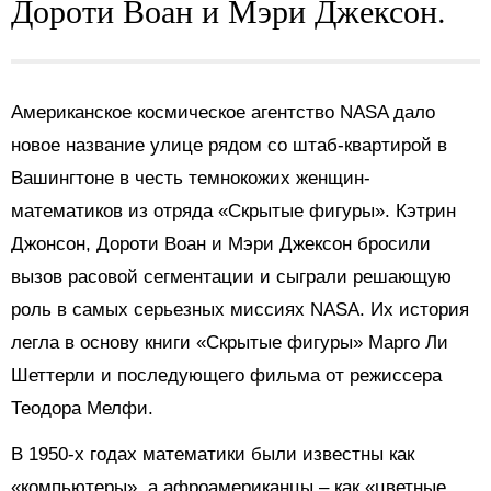
Дороти Воан и Мэри Джексон.
Американское космическое агентство NASA дало
новое название улице рядом со штаб-квартирой в
Вашингтоне в честь темнокожих женщин-
математиков из отряда «Скрытые фигуры». Кэтрин
Джонсон, Дороти Воан и Мэри Джексон бросили
вызов расовой сегментации и сыграли решающую
роль в самых серьезных миссиях NASA. Их история
легла в основу книги «Скрытые фигуры» Марго Ли
Шеттерли и последующего фильма от режиссера
Теодора Мелфи.
В 1950-х годах математики были известны как
«компьютеры», а афроамериканцы – как «цветные