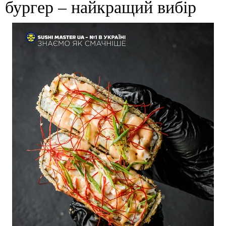
бургер – найкращий вибір