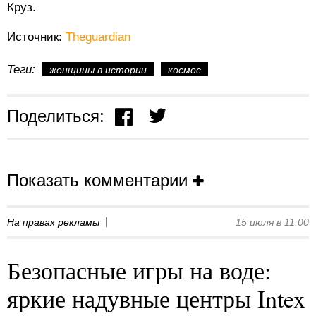
Круз.
Источник:
Theguardian
Теги:
женщины в истории
космос
Поделиться:
Показать комментарии
На правах рекламы
15 июля в 11:00
Безопасные игры на воде:
яркие надувные центры Intex