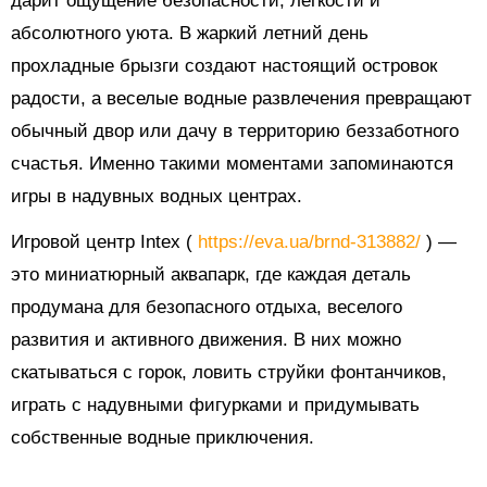
дарит ощущение безопасности, легкости и
абсолютного уюта. В жаркий летний день
прохладные брызги создают настоящий островок
радости, а веселые водные развлечения превращают
обычный двор или дачу в территорию беззаботного
счастья. Именно такими моментами запоминаются
игры в надувных водных центрах.
Игровой центр Intex (
https://eva.ua/brnd-313882/
) —
это миниатюрный аквапарк, где каждая деталь
продумана для безопасного отдыха, веселого
развития и активного движения. В них можно
скатываться с горок, ловить струйки фонтанчиков,
играть с надувными фигурками и придумывать
собственные водные приключения.