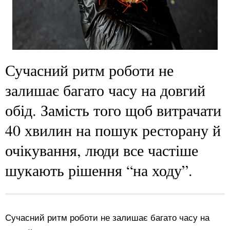
Сучасний ритм роботи не
залишає багато часу на довгий
обід. Замість того щоб витрачати
40 хвилин на пошук ресторану й
очікування, люди все частіше
шукають рішення “на ходу”.
Сучасний ритм роботи не залишає багато часу на