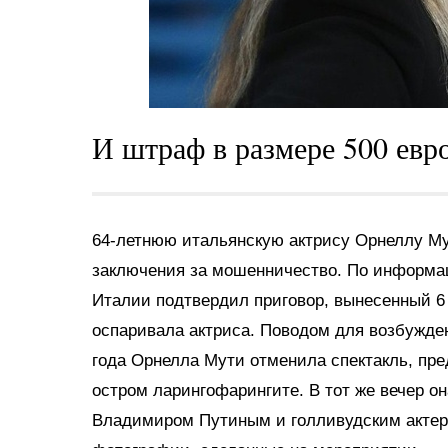
И штраф в размере 500 евро
64-летнюю итальянскую актрису Орнеллу М
заключения за мошенничество. По информа
Италии подтвердил приговор, вынесенный 6
оспаривала актриса. Поводом для возбуждени
года Орнелла Мути отменила спектакль, п
остром ларингофарингите. В тот же вечер он
Владимиром Путиным и голливудским актер