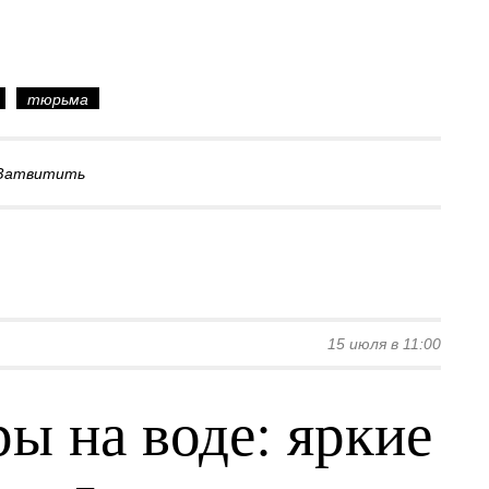
тюрьма
Затвитить
15 июля в 11:00
ы на воде: яркие