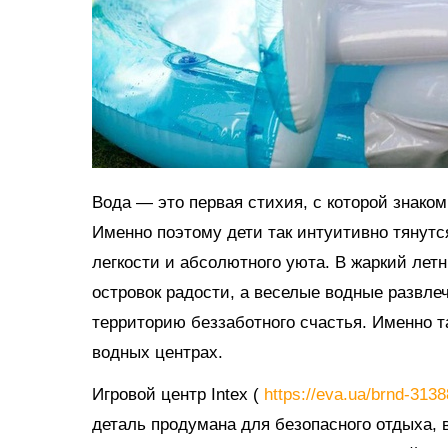
Вода — это первая стихия, с которой знако
Именно поэтому дети так интуитивно тянутс
легкости и абсолютного уюта. В жаркий ле
островок радости, а веселые водные развл
территорию беззаботного счастья. Именно 
водных центрах.
Игровой центр Intex (
https://eva.ua/brnd-313
деталь продумана для безопасного отдыха, в