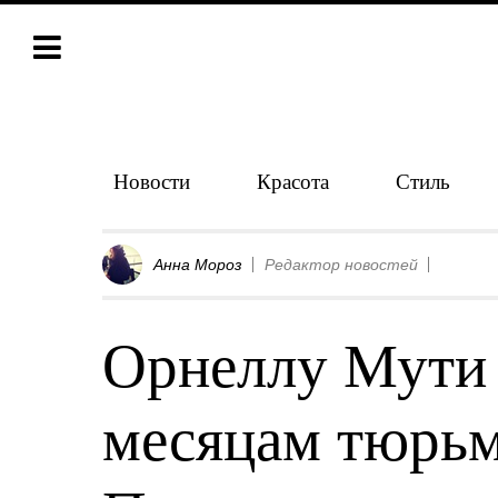
Новости
Красота
Стиль
Анна Мороз
Редактор новостей
Орнеллу Мути 
месяцам тюрьм