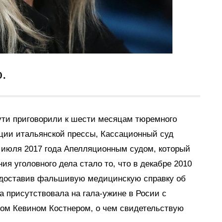
.
ути приговорили к шести месяцам тюремного
ции итальянской прессы, Кассационный суд
 июля 2017 года Апелляционным судом, который
я уголовного дела стало то, что в декабре 2010
редоставив фальшивую медицинскую справку об
а присутствовала на гала-ужине в Росии с
ом Кевином Костнером, о чем свидетельствую