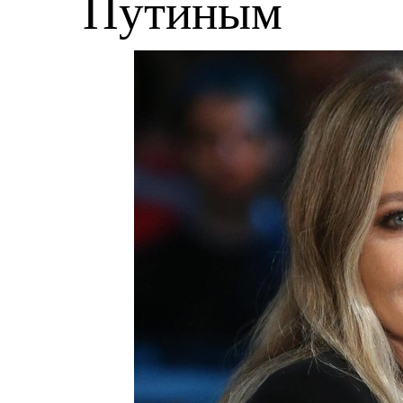
Путиным