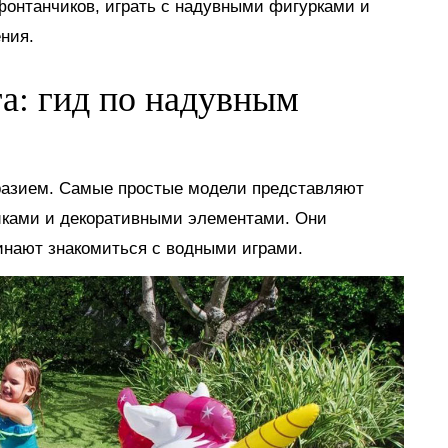
 фонтанчиков, играть с надувными фигурками и
ния.
га: гид по надувным
разием. Самые простые модели представляют
иками и декоративными элементами. Они
инают знакомиться с водными играми.