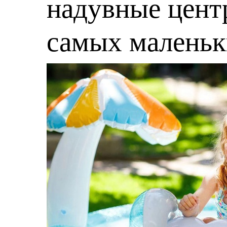
надувные центр
самых малень