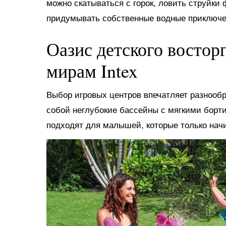
можно скатываться с горок, ловить струйки
придумывать собственные водные приключе
Оазис детского востор
мирам Intex
Выбор игровых центров впечатляет разнооб
собой неглубокие бассейны с мягкими борт
подходят для малышей, которые только нач