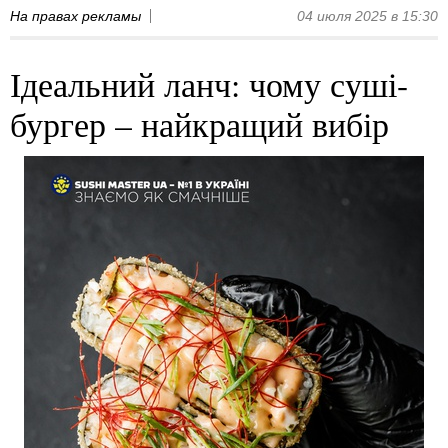
На правах рекламы
04 июля 2025 в 15:30
Ідеальний ланч: чому суші-
бургер – найкращий вибір