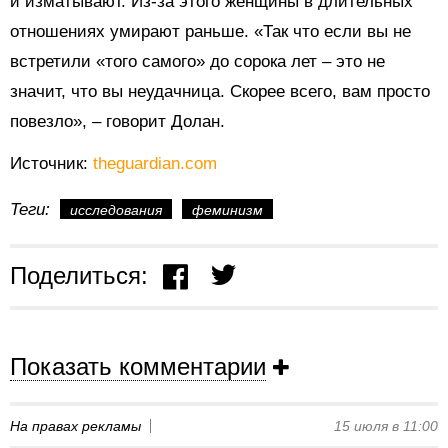
и изматывают. Из-за этого женщины в длительных
отношениях умирают раньше. «Так что если вы не
встретили «того самого» до сорока лет – это не
значит, что вы неудачница. Скорее всего, вам просто
повезло», – говорит Долан.
Источник:
theguardian.com
Теги:
исследования
феминизм
Поделиться:
Показать комментарии
На правах рекламы
15 июля в 11:00