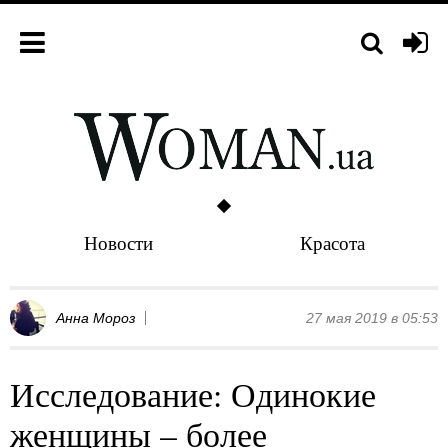
Новости
Красота
Анна Мороз
27 мая 2019 в 05:53
Исследование: Одинокие
женщины – более