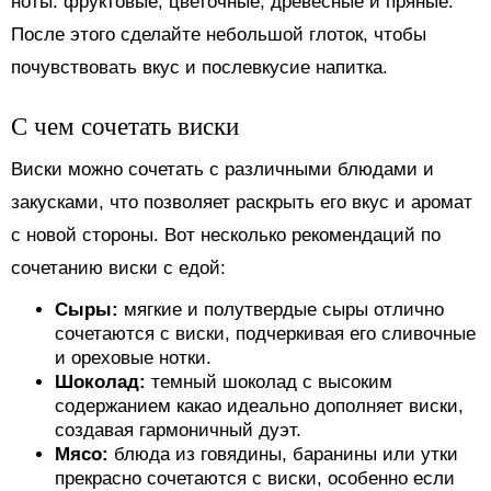
ноты: фруктовые, цветочные, древесные и пряные.
После этого сделайте небольшой глоток, чтобы
почувствовать вкус и послевкусие напитка.
С чем сочетать виски
Виски можно сочетать с различными блюдами и
закусками, что позволяет раскрыть его вкус и аромат
с новой стороны. Вот несколько рекомендаций по
сочетанию виски с едой:
Сыры:
мягкие и полутвердые сыры отлично
сочетаются с виски, подчеркивая его сливочные
и ореховые нотки.
Шоколад:
темный шоколад с высоким
содержанием какао идеально дополняет виски,
создавая гармоничный дуэт.
Мясо:
блюда из говядины, баранины или утки
прекрасно сочетаются с виски, особенно если