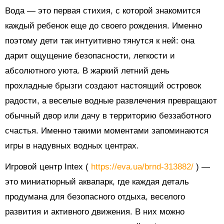
Вода — это первая стихия, с которой знакомится
каждый ребенок еще до своего рождения. Именно
поэтому дети так интуитивно тянутся к ней: она
дарит ощущение безопасности, легкости и
абсолютного уюта. В жаркий летний день
прохладные брызги создают настоящий островок
радости, а веселые водные развлечения превращают
обычный двор или дачу в территорию беззаботного
счастья. Именно такими моментами запоминаются
игры в надувных водных центрах.
Игровой центр Intex (
https://eva.ua/brnd-313882/
) —
это миниатюрный аквапарк, где каждая деталь
продумана для безопасного отдыха, веселого
развития и активного движения. В них можно