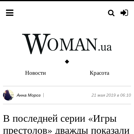
Новости
Красота
Анна Мороз
21 мая 2019 в 06:10
В последней серии «Игры
престолов» дважды показали