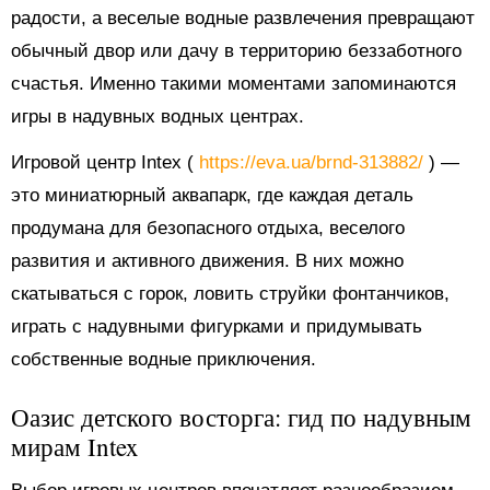
радости, а веселые водные развлечения превращают
обычный двор или дачу в территорию беззаботного
счастья. Именно такими моментами запоминаются
игры в надувных водных центрах.
Игровой центр Intex (
https://eva.ua/brnd-313882/
) —
это миниатюрный аквапарк, где каждая деталь
продумана для безопасного отдыха, веселого
развития и активного движения. В них можно
скатываться с горок, ловить струйки фонтанчиков,
играть с надувными фигурками и придумывать
собственные водные приключения.
Оазис детского восторга: гид по надувным
мирам Intex