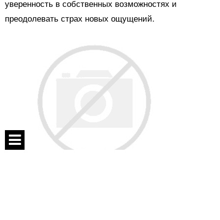
уверенность в собственных возможностях и
преодолевать страх новых ощущений.
Спецпроекты
Во время коллективных игр дети учатся
Контакты
взаимодействовать друг с другом, договариваться,
О проекте
соблюдать очередность и работать в команде. Не