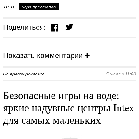
Теги:
игра престолов
Поделиться:
Показать комментарии
На правах рекламы
15 июля в 11:00
Безопасные игры на воде:
яркие надувные центры Intex
для самых маленьких