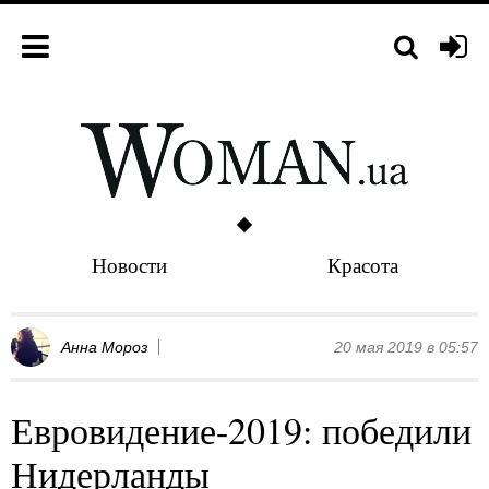
Новости
Красота
Анна Мороз
20 мая 2019 в 05:57
Евровидение-2019: победили
Нидерланды