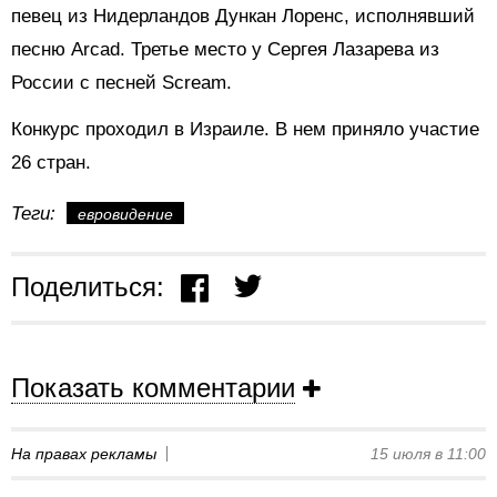
певец из Нидерландов Дункан Лоренс, исполнявший
песню
Arcad. Третье место у Сергея Лазарева из
России с песней Scream.
Конкурс проходил в Израиле. В нем приняло участие
26 стран.
Теги:
евровидение
Поделиться:
Показать комментарии
На правах рекламы
15 июля в 11:00