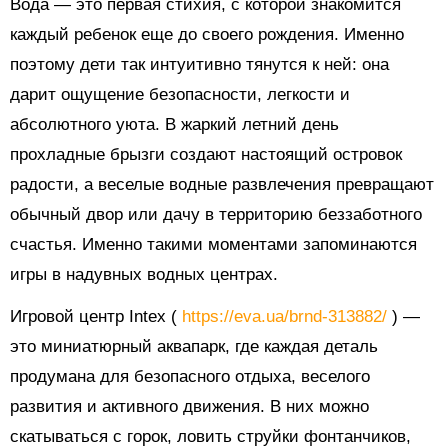
Вода — это первая стихия, с которой знакомится
каждый ребенок еще до своего рождения. Именно
поэтому дети так интуитивно тянутся к ней: она
дарит ощущение безопасности, легкости и
абсолютного уюта. В жаркий летний день
прохладные брызги создают настоящий островок
радости, а веселые водные развлечения превращают
обычный двор или дачу в территорию беззаботного
счастья. Именно такими моментами запоминаются
игры в надувных водных центрах.
Игровой центр Intex (
https://eva.ua/brnd-313882/
) —
это миниатюрный аквапарк, где каждая деталь
продумана для безопасного отдыха, веселого
развития и активного движения. В них можно
скатываться с горок, ловить струйки фонтанчиков,