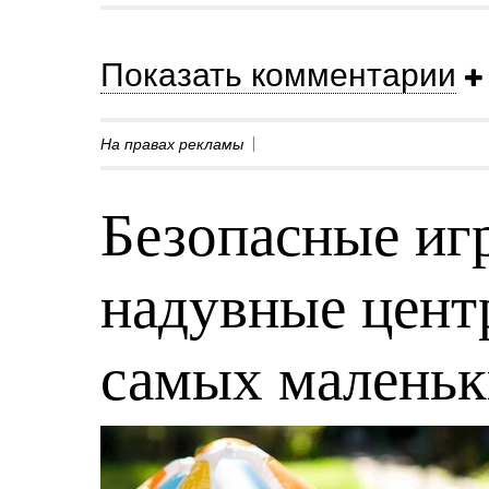
Показать комментарии
На правах рекламы
Безопасные игр
надувные центр
самых малень