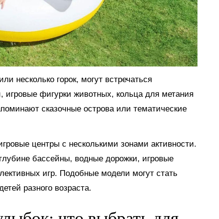
ли несколько горок, могут встречаться
, игровые фигурки животных, кольца для метания
апоминают сказочные острова или тематические
гровые центры с несколькими зонами активности.
глубине бассейны, водные дорожки, игровые
лективных игр. Подобные модели могут стать
етей разного возраста.
лыбок: что выбрать для