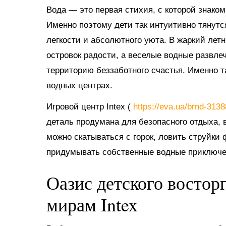
Вода — это первая стихия, с которой знако
Именно поэтому дети так интуитивно тянутс
легкости и абсолютного уюта. В жаркий ле
островок радости, а веселые водные развл
территорию беззаботного счастья. Именно 
водных центрах.
Игровой центр Intex (
https://eva.ua/brnd-313
деталь продумана для безопасного отдыха, в
можно скатываться с горок, ловить струйки
придумывать собственные водные приключе
Оазис детского востор
мирам Intex