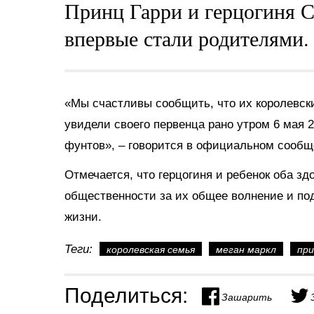
Принц Гарри и герцогиня 
впервые стали родителями.
«Мы счастливы сообщить, что их королевски
увидели своего первенца рано утром 6 мая 2
фунтов», – говорится в официальном сообщ
Отмечается, что герцогиня и ребенок оба з
общественности за их общее волнение и под
жизни.
Теги:
королевская семья
меган маркл
при
Поделиться:
Зашарить