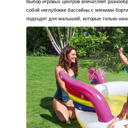
Выбор игровых центров впечатляет разнооб
собой неглубокие бассейны с мягкими борт
подходят для малышей, которые только нач