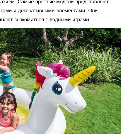
разием. Самые простые модели представляют
иками и декоративными элементами. Они
инают знакомиться с водными играми.