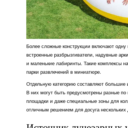
Более сложные конструкции включают одну и
встроенные разбрызгиватели, надувные арки
и маленькие лабиринты. Такие комплексы н
парки развлечений в миниатюре.
Отдельную категорию составляют большие и
В них могут быть предусмотрены разные по 
площадки и даже специальные зоны для кол
отличным решением для досуга нескольких д
Источник лучезарных у