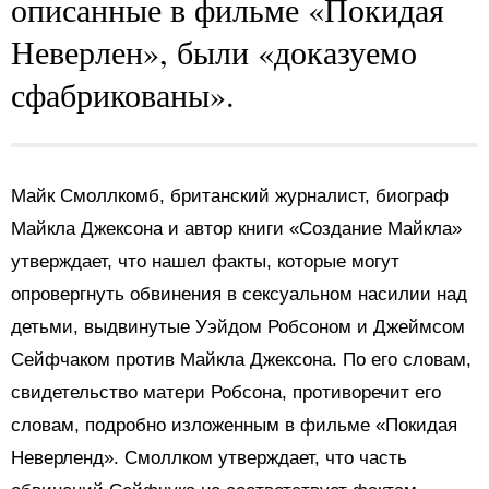
описанные в фильме «Покидая
Неверлен», были «доказуемо
сфабрикованы».
Майк Смоллкомб, британский журналист, биограф
Майкла Джексона и автор книги «Создание Майкла»
утверждает, что нашел факты, которые могут
опровергнуть обвинения в сексуальном насилии над
детьми, выдвинутые Уэйдом Робсоном и Джеймсом
Сейфчаком против Майкла Джексона. По его словам,
свидетельство матери Робсона, противоречит его
словам, подробно изложенным в фильме «Покидая
Неверленд». Смоллком утверждает, что часть