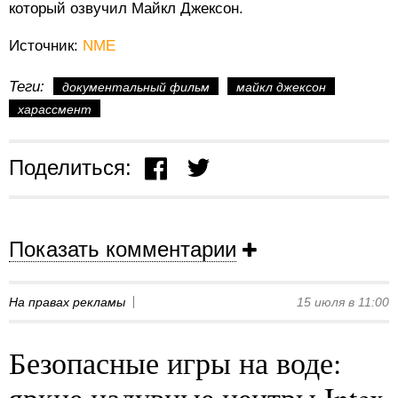
который озвучил Майкл Джексон.
Источник:
NME
Теги:
документальный фильм
майкл джексон
харассмент
Поделиться:
Показать комментарии
На правах рекламы
15 июля в 11:00
Безопасные игры на воде:
яркие надувные центры Intex