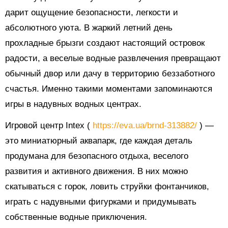
дарит ощущение безопасности, легкости и
абсолютного уюта. В жаркий летний день
прохладные брызги создают настоящий островок
радости, а веселые водные развлечения превращают
обычный двор или дачу в территорию беззаботного
счастья. Именно такими моментами запоминаются
игры в надувных водных центрах.
Игровой центр Intex (
https://eva.ua/brnd-313882/
) —
это миниатюрный аквапарк, где каждая деталь
продумана для безопасного отдыха, веселого
развития и активного движения. В них можно
скатываться с горок, ловить струйки фонтанчиков,
играть с надувными фигурками и придумывать
собственные водные приключения.