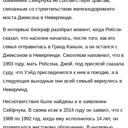
обвинений Сейфчука не соответствует фактам,
связанным со строительством железнодорожного
моста Джексона в Неверленде.
В интервью биограф разобрал момент, когда Робсон
сказал, что насилие началось, после того, как его
семья отправилась в Гранд-Каньон, а он остался с
Джексоном в Неверленде. Смоллком напомнил, что в
1993 году, мать Робсона, Джой, под присягой сказала
суду, что Уэйд присоединился к ним в поездке, а в
следующие выходные они всей семьей вернулись в
Неверленд.
Несоответствия были найдены и в заявлении
Сейфчука. В своем иске в 2014 году он заявил, что с
1988 по 1992 год, когда ему исполнилось 14 лет, он
подвергался жестокому обращению. В интервью