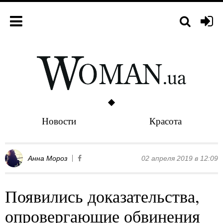
Новости
Красота
Анна Мороз
02 апреля 2019 в 12:09
Появились доказательства,
опровергающие обвинения