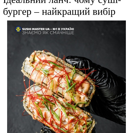
бургер – найкращий вибір