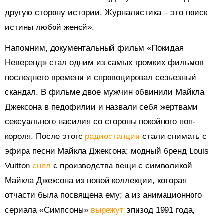
другую сторону истории. Журналистика – это поиск
истины любой женой».
Напомним, документальный фильм «Покидая
Неверенд» стал одним из самых громких фильмов
последнего времени и спровоцировал серьезный
скандал. В фильме двое мужчин обвинили Майкла
Джексона в педофилии и назвали себя жертвами
сексуального насилия со стороны покойного поп-
короля. После этого
радиостанции
стали снимать с
эфира песни Майкла Джексона; модный бренд Louis
Vuitton
снял
с производства вещи с символикой
Майкла Джексона из новой коллекции, которая
отчасти была посвящена ему; а из анимационного
сериала «Симпсоны»
вырежут
эпизод 1991 года,