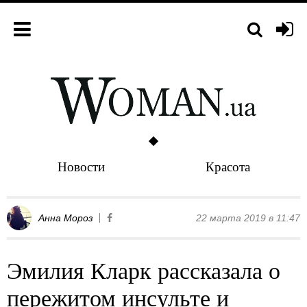
Новости
Красота
Анна Мороз
22 марта 2019 в 11:47
Эмилия Кларк рассказала о
пережитом инсульте и