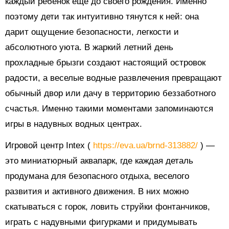
каждый ребенок еще до своего рождения. Именно
поэтому дети так интуитивно тянутся к ней: она
дарит ощущение безопасности, легкости и
абсолютного уюта. В жаркий летний день
прохладные брызги создают настоящий островок
радости, а веселые водные развлечения превращают
обычный двор или дачу в территорию беззаботного
счастья. Именно такими моментами запоминаются
игры в надувных водных центрах.
Игровой центр Intex (
https://eva.ua/brnd-313882/
) —
это миниатюрный аквапарк, где каждая деталь
продумана для безопасного отдыха, веселого
развития и активного движения. В них можно
скатываться с горок, ловить струйки фонтанчиков,
играть с надувными фигурками и придумывать