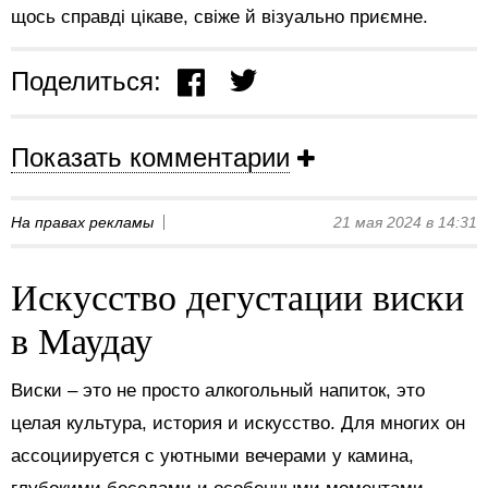
щось справді цікаве, свіже й візуально приємне.
Поделиться:
Показать комментарии
На правах рекламы
21 мая 2024 в 14:31
Искусство дегустации виски
в Маудау
Виски – это не просто алкогольный напиток, это
целая культура, история и искусство. Для многих он
ассоциируется с уютными вечерами у камина,