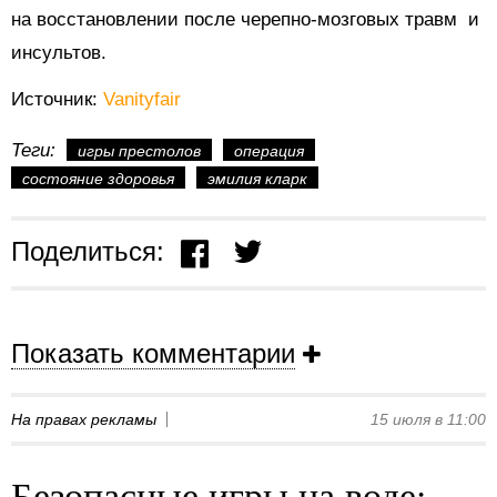
на восстановлении после черепно-мозговых травм и
инсультов.
Источник:
Vanityfair
Теги:
игры престолов
операция
состояние здоровья
эмилия кларк
Поделиться:
Показать комментарии
На правах рекламы
15 июля в 11:00
Безопасные игры на воде: