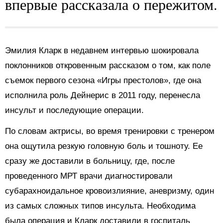
впервые рассказала о пережитом.
Эмилия Кларк в недавнем интервью шокировала
поклонников откровенным рассказом о том, как поле
съемок первого сезона «Игры престолов», где она
исполнила роль Дейнерис в 2011 году, перенесла
инсульт и последующие операции.
По словам актрисы, во время тренировки с тренером
она ощутила резкую головную боль и тошноту. Ее
сразу же доставили в больницу, где, после
проведенного МРТ врачи диагностировали
субарахноидальное кровоизлияние, аневризму, один
из самых сложных типов инсульта. Необходима
была операция и Кларк доставили в госпиталь