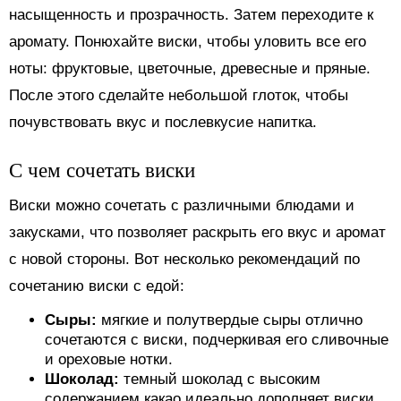
насыщенность и прозрачность. Затем переходите к
аромату. Понюхайте виски, чтобы уловить все его
ноты: фруктовые, цветочные, древесные и пряные.
После этого сделайте небольшой глоток, чтобы
почувствовать вкус и послевкусие напитка.
С чем сочетать виски
Виски можно сочетать с различными блюдами и
закусками, что позволяет раскрыть его вкус и аромат
с новой стороны. Вот несколько рекомендаций по
сочетанию виски с едой:
Сыры:
мягкие и полутвердые сыры отлично
сочетаются с виски, подчеркивая его сливочные
и ореховые нотки.
Шоколад:
темный шоколад с высоким
содержанием какао идеально дополняет виски,