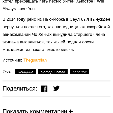
хотел прекращать петь песню Уитни Хьюстон I Will
Always Love You.
В 2014 году рейс из Нью-Йорка в Сеул был вынужден
вернуться после того, как наследница южнокорейской
авиакомпании Чо Хен-ах вынудила старшего члена
экипажа высадиться, так как ей подали орехи
макадамия из пакета вместо миски.
Источник:
Тheguardian
Теги:
женщина
материнство
ребенок
Поделиться:
Показать комментарии