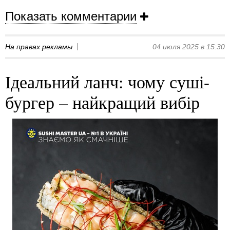
Показать комментарии
На правах рекламы
04 июля 2025 в 15:30
Ідеальний ланч: чому суші-
бургер – найкращий вибір