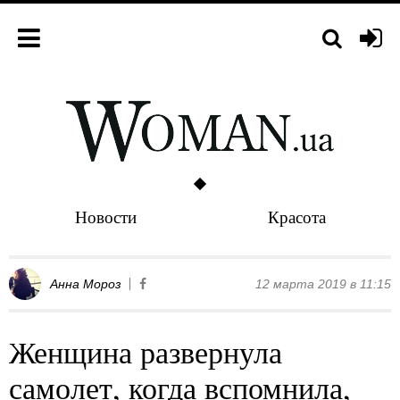
Новости
Красота
Анна Мороз
12 марта 2019 в 11:15
Женщина развернула
самолет, когда вспомнила,