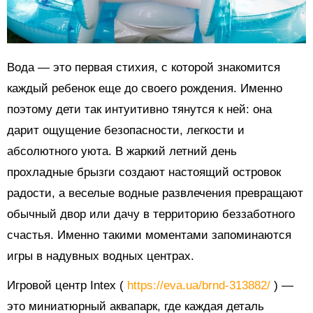
Вода — это первая стихия, с которой знакомится
каждый ребенок еще до своего рождения. Именно
поэтому дети так интуитивно тянутся к ней: она
дарит ощущение безопасности, легкости и
абсолютного уюта. В жаркий летний день
прохладные брызги создают настоящий островок
радости, а веселые водные развлечения превращают
обычный двор или дачу в территорию беззаботного
счастья. Именно такими моментами запоминаются
игры в надувных водных центрах.
Игровой центр Intex (
https://eva.ua/brnd-313882/
) —
это миниатюрный аквапарк, где каждая деталь