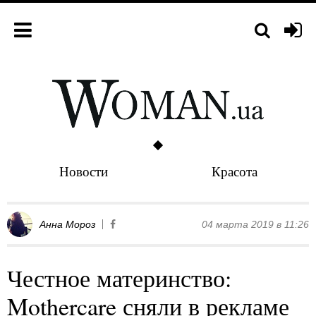
Новости
Красота
Анна Мороз
04 марта 2019 в 11:26
Честное материнство:
Mothercare сняли в рекламе