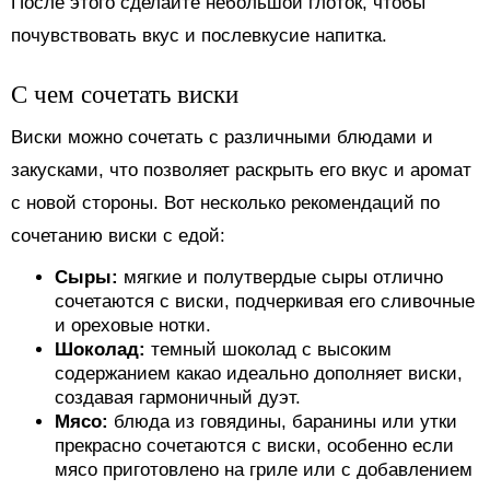
После этого сделайте небольшой глоток, чтобы
почувствовать вкус и послевкусие напитка.
С чем сочетать виски
Виски можно сочетать с различными блюдами и
закусками, что позволяет раскрыть его вкус и аромат
с новой стороны. Вот несколько рекомендаций по
сочетанию виски с едой:
Сыры:
мягкие и полутвердые сыры отлично
сочетаются с виски, подчеркивая его сливочные
и ореховые нотки.
Шоколад:
темный шоколад с высоким
содержанием какао идеально дополняет виски,
создавая гармоничный дуэт.
Мясо:
блюда из говядины, баранины или утки
прекрасно сочетаются с виски, особенно если
мясо приготовлено на гриле или с добавлением