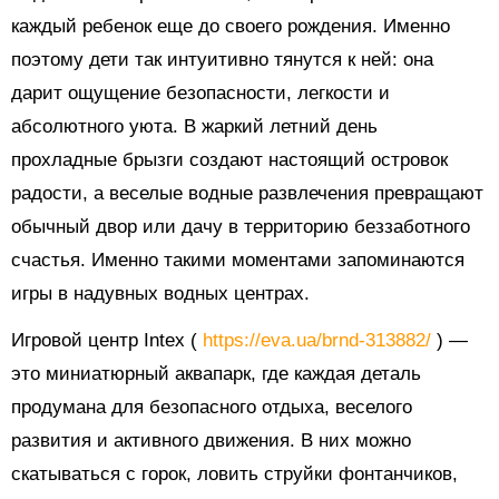
каждый ребенок еще до своего рождения. Именно
поэтому дети так интуитивно тянутся к ней: она
дарит ощущение безопасности, легкости и
абсолютного уюта. В жаркий летний день
прохладные брызги создают настоящий островок
радости, а веселые водные развлечения превращают
обычный двор или дачу в территорию беззаботного
счастья. Именно такими моментами запоминаются
игры в надувных водных центрах.
Игровой центр Intex (
https://eva.ua/brnd-313882/
) —
это миниатюрный аквапарк, где каждая деталь
продумана для безопасного отдыха, веселого
развития и активного движения. В них можно
скатываться с горок, ловить струйки фонтанчиков,