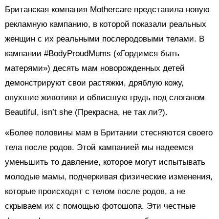
Британская компания Mothercare представила новую
рекламную кампанию, в которой показали реальных
женщин с их реальными послеродовыми телами. В
кампании #BodyProudMums («Гордимся быть
матерями») десять мам новорожденных детей
демонстрируют свои растяжки, дряблую кожу,
опухшие животики и обвисшую грудь под слоганом
Beautiful, isn’t she (Прекрасна, не так ли?).
«Более половины мам в Британии стесняются своего
тела после родов. Этой кампанией мы надеемся
уменьшить то давление, которое могут испытывать
молодые мамы, подчеркивая физические изменения,
которые происходят с телом после родов, а не
скрываем их с помощью фотошопа. Эти честные