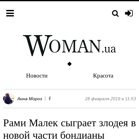
Новости
Красота
Анна Мороз
28 февраля 2019 в 11:53
Рами Малек сыграет злодея в
новой части бондианы