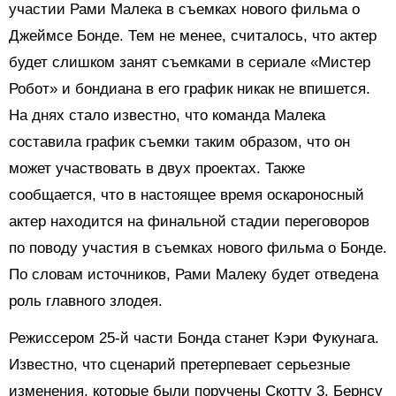
участии Рами Малека в съемках нового фильма о
Джеймсе Бонде. Тем не менее, считалось, что актер
будет слишком занят съемками в сериале «Мистер
Робот» и бондиана в его график никак не впишется.
На днях стало известно, что команда Малека
составила график съемки таким образом, что он
может участвовать в двух проектах. Также
сообщается, что в настоящее время оскароносный
актер находится на финальной стадии переговоров
по поводу участия в съемках нового фильма о Бонде.
По словам источников, Рами Малеку будет отведена
роль главного злодея.
Режиссером 25-й части Бонда станет Кэри Фукунага.
Известно, что сценарий претерпевает серьезные
изменения, которые были поручены Скотту 3. Бернсу