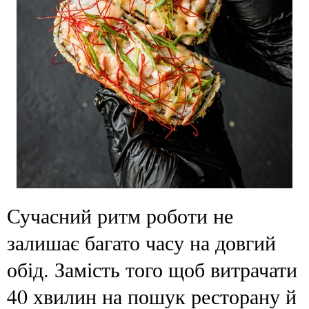
Сучасний ритм роботи не
залишає багато часу на довгий
обід. Замість того щоб витрачати
40 хвилин на пошук ресторану й