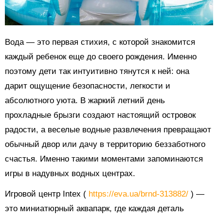
Вода — это первая стихия, с которой знакомится
каждый ребенок еще до своего рождения. Именно
поэтому дети так интуитивно тянутся к ней: она
дарит ощущение безопасности, легкости и
абсолютного уюта. В жаркий летний день
прохладные брызги создают настоящий островок
радости, а веселые водные развлечения превращают
обычный двор или дачу в территорию беззаботного
счастья. Именно такими моментами запоминаются
игры в надувных водных центрах.
Игровой центр Intex (
https://eva.ua/brnd-313882/
) —
это миниатюрный аквапарк, где каждая деталь