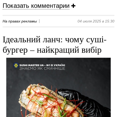
Показать комментарии
На правах рекламы
04 июля 2025 в 15:30
Ідеальний ланч: чому суші-
бургер – найкращий вибір