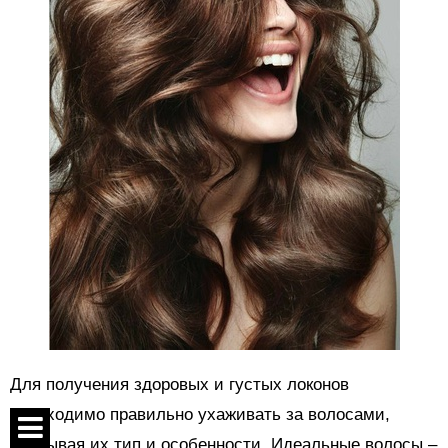
Для получения здоровых и густых локонов
необходимо правильно ухаживать за волосами,
учитывая их тип и особенности. Идеальные волосы –