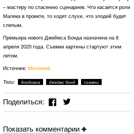
– мастеру по спасению сценариев. Что касается роли
Малека в проекте, то ходят слухи, что злодей будет
слепым.
Премьера нового Джеймса Бонда назначена на 8
апреля 2020 года. Съемки картины стартуют этим
летом.
Источник:
Movieweb
Теги:
бондиана
джеймс бонд
съемки
Поделиться:
Показать комментарии