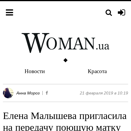
Новости
Красота
Анна Мороз
21 февраля 2019 в 10:19
Елена Малышева пригласила
на передачу поющую матку