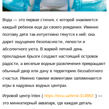
Вода — это первая стихия, с которой знакомится
каждый ребенок еще до своего рождения. Именно
поэтому дети так интуитивно тянутся к ней: она
дарит ощущение безопасности, легкости и
абсолютного уюта. В жаркий летний день
прохладные брызги создают настоящий островок
радости, а веселые водные развлечения превращают
обычный двор или дачу в территорию беззаботного
счастья. Именно такими моментами запоминаются
игры в надувных водных центрах.
Игровой центр Intex (
https://eva.ua/brnd-313882/
) —
это миниатюрный аквапарк, где каждая деталь