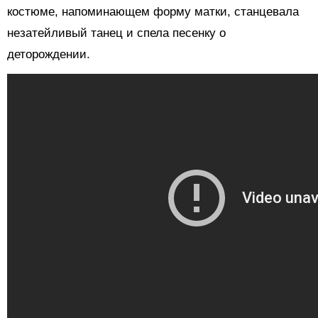
костюме, напоминающем форму матки, станцевала
незатейливый танец и спела песенку о
деторождении.