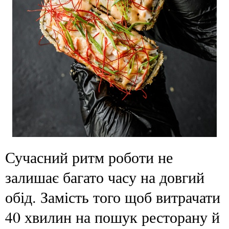
Сучасний ритм роботи не
залишає багато часу на довгий
обід. Замість того щоб витрачати
40 хвилин на пошук ресторану й