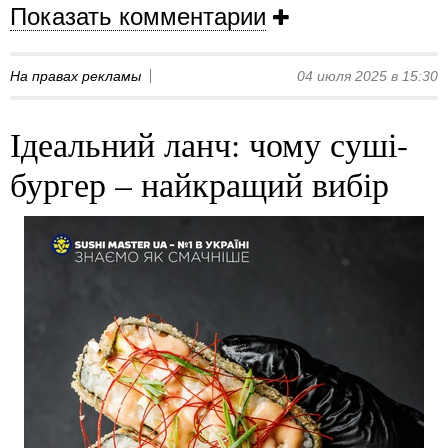
Показать комментарии
На правах рекламы
04 июля 2025 в 15:30
Ідеальний ланч: чому суші-
бургер – найкращий вибір