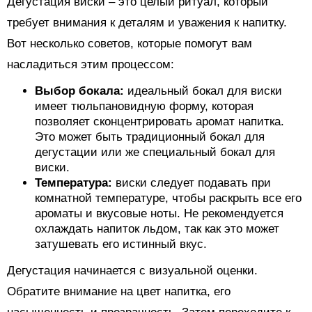
Дегустация виски – это целый ритуал, который
требует внимания к деталям и уважения к напитку.
Вот несколько советов, которые помогут вам
насладиться этим процессом:
Выбор бокала:
идеальный бокал для виски
имеет тюльпановидную форму, которая
позволяет сконцентрировать аромат напитка.
Это может быть традиционный бокал для
дегустации или же специальный бокал для
виски.
Температура:
виски следует подавать при
комнатной температуре, чтобы раскрыть все его
ароматы и вкусовые ноты. Не рекомендуется
охлаждать напиток льдом, так как это может
затушевать его истинный вкус.
Дегустация начинается с визуальной оценки.
Обратите внимание на цвет напитка, его