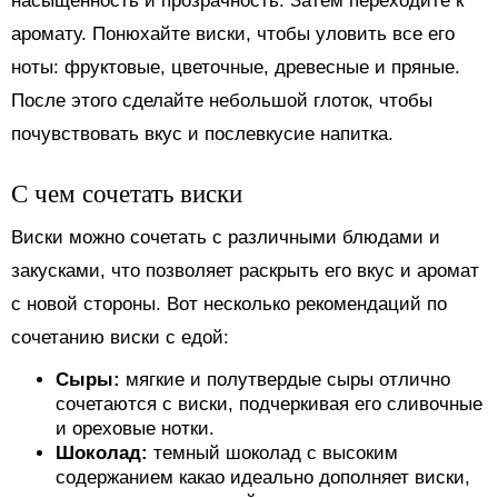
насыщенность и прозрачность. Затем переходите к
аромату. Понюхайте виски, чтобы уловить все его
ноты: фруктовые, цветочные, древесные и пряные.
После этого сделайте небольшой глоток, чтобы
почувствовать вкус и послевкусие напитка.
С чем сочетать виски
Виски можно сочетать с различными блюдами и
закусками, что позволяет раскрыть его вкус и аромат
с новой стороны. Вот несколько рекомендаций по
сочетанию виски с едой:
Сыры:
мягкие и полутвердые сыры отлично
сочетаются с виски, подчеркивая его сливочные
и ореховые нотки.
Шоколад:
темный шоколад с высоким
содержанием какао идеально дополняет виски,