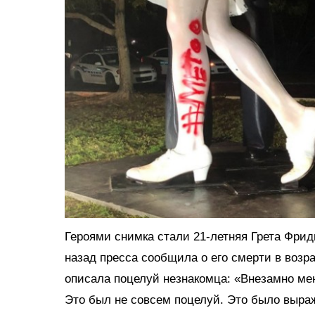
Героями снимка стали 21-летняя Грета Фри
назад пресса сообщила о его смерти в возра
описала поцелуй незнакомца: «Внезамно мен
Это был не совсем поцелуй. Это было выра