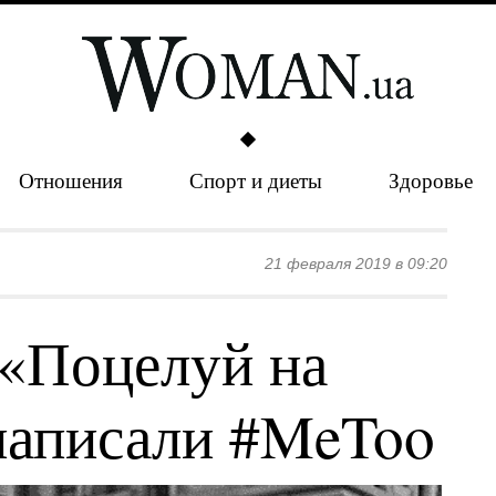
Отношения
Спорт и диеты
Здоровье
21 февраля 2019 в 09:20
 «Поцелуй на
написали #MeToo