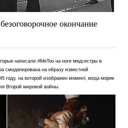
безоговорочное окончание
торые написали #MeToo на ноге медсестры в
ра смоделирована на образу известной
5 году, на которой изображен момент, когда моряк
ия Второй мировой войны.