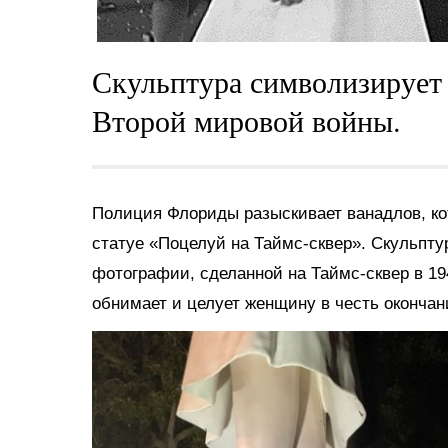
Скульптура символизирует 
Второй мировой войны.
Полиция Флориды разыскивает ванадлов, ко
статуе «Поцелуй на Таймс-сквер». Скульпту
фотографии, сделанной на Таймс-сквер в 194
обнимает и целует женщину в честь окончан