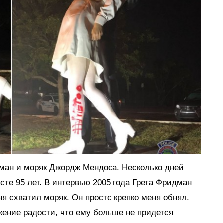
дман и моряк Джордж Мендоса. Несколько дней
сте 95 лет. В интервью 2005 года Грета Фридман
я схватил моряк. Он просто крепко меня обнял.
жение радости, что ему больше не придется