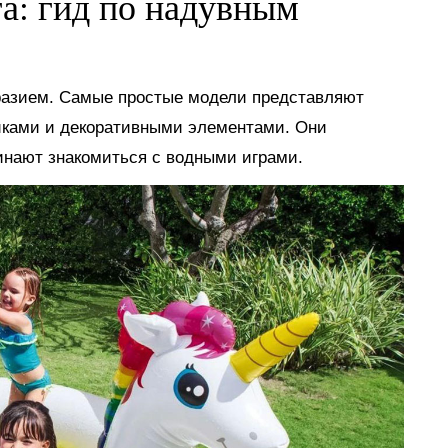
га: гид по надувным
разием. Самые простые модели представляют
иками и декоративными элементами. Они
инают знакомиться с водными играми.