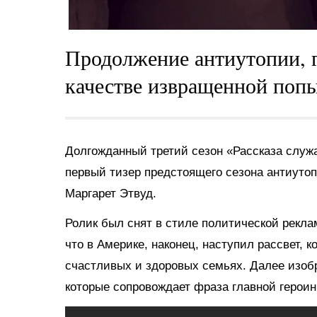
Продолжение антиутопии, 
качестве извращенной попы
Долгожданный третий сезон «Рассказа служа
первый тизер предстоящего сезона антиуто
Маргарет Этвуд.
Ролик был снят в стиле политической рекл
что в Америке, наконец, наступил рассвет, 
счастливых и здоровых семьях. Далее изоб
которые сопровождает фраза главной героин