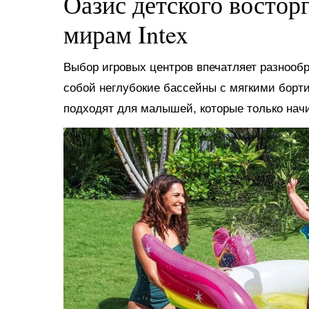
Оазис детского востор
мирам Intex
Выбор игровых центров впечатляет разнооб
собой неглубокие бассейны с мягкими борт
подходят для малышей, которые только нач