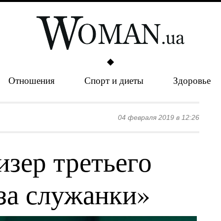
Отношения
Спорт и диеты
Здоровье
04 февраля 2019 в 12:26
изер третьего
за служанки»