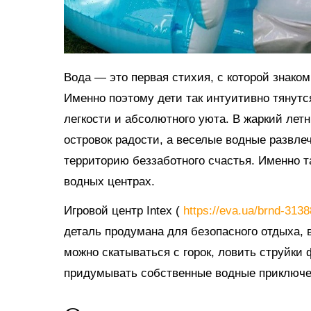
Вода — это первая стихия, с которой знако
Именно поэтому дети так интуитивно тянутс
легкости и абсолютного уюта. В жаркий ле
островок радости, а веселые водные развл
территорию беззаботного счастья. Именно 
водных центрах.
Игровой центр Intex (
https://eva.ua/brnd-313
деталь продумана для безопасного отдыха, в
можно скатываться с горок, ловить струйки
придумывать собственные водные приключе