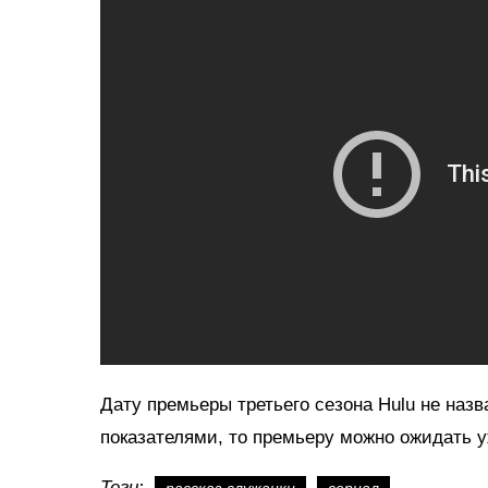
Дату премьеры третьего сезона Hulu не наз
показателями, то премьеру можно ожидать у
Теги: