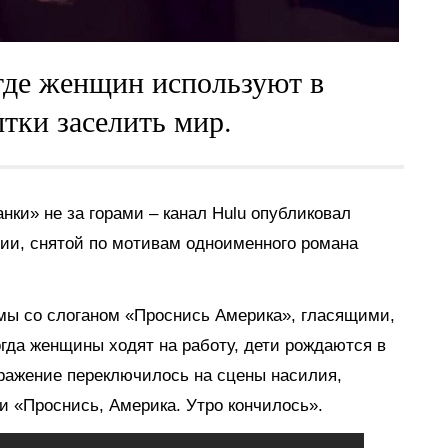
где женщин используют в
тки заселить мир.
нки» не за горами – канал Hulu опубликовал
пии, снятой по мотивам одноименного романа
амы со слоганом «Проснись Америка», гласящими,
когда женщины ходят на работу, дети рождаются в
ражение переключилось на сцены насилия,
и «Проснись, Америка. Утро кончилось».