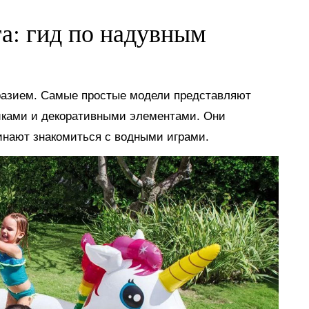
га: гид по надувным
разием. Самые простые модели представляют
иками и декоративными элементами. Они
инают знакомиться с водными играми.