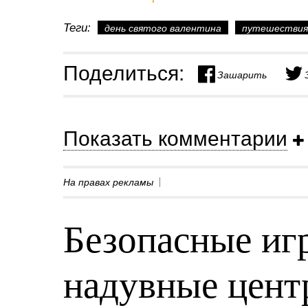
Теги:
день святого валентина
путешествия
Поделиться:
Зашарить
Показать комментарии
На правах рекламы
Безопасные игр
надувные центр