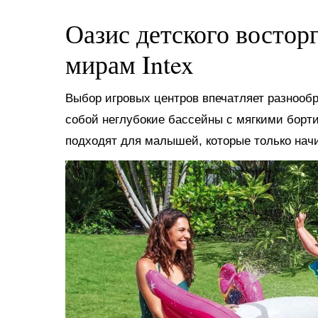
Оазис детского востор
мирам Intex
Выбор игровых центров впечатляет разнооб
собой неглубокие бассейны с мягкими борт
подходят для малышей, которые только нач