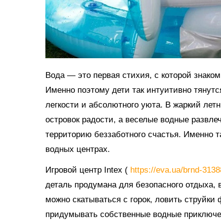
Вода — это первая стихия, с которой знако
Именно поэтому дети так интуитивно тянутс
легкости и абсолютного уюта. В жаркий ле
островок радости, а веселые водные развл
территорию беззаботного счастья. Именно 
водных центрах.
Игровой центр Intex (
https://eva.ua/brnd-313
деталь продумана для безопасного отдыха, в
можно скатываться с горок, ловить струйки
придумывать собственные водные приключе