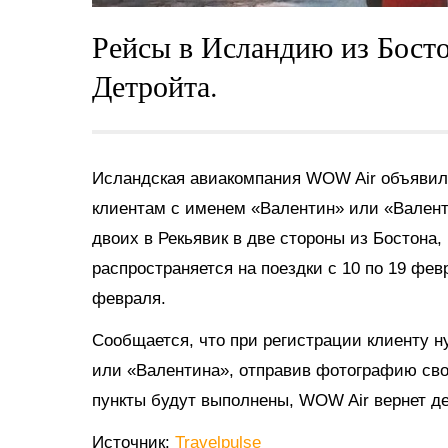
Рейсы в Исландию из Бост
Детройта.
Исландская авиакомпания WOW Air объявил
клиентам с именем «Валентин» или «Валент
двоих в Рекьявик в две стороны из Бостона,
распространяется на поездки с 10 по 19 фев
февраля.
Сообщается, что при регистрации клиенту ну
или «Валентина», отправив фотографию свое
пункты будут выполнены, WOW Air вернет де
Источник:
Travelpulse