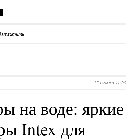
Затвитить
15 июля в 11:00
ы на воде: яркие
ы Intex для