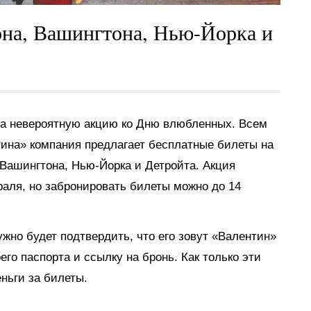
она, Вашингтона, Нью-Йорка и
а невероятную акцию ко Дню влюбленных. Всем
ина» компания предлагает бесплатные билеты на
 Вашингтона, Нью-Йорка и Детройта. Акция
раля, но забронировать билеты можно до 14
жно будет подтвердить, что его зовут «Валентин»
го паспорта и ссылку на бронь. Как только эти
ньги за билеты.