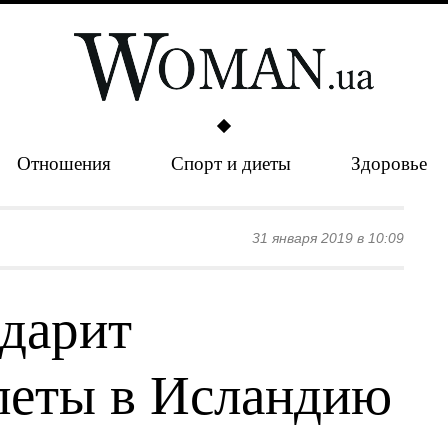
Отношения
Спорт и диеты
Здоровье
31 января 2019 в 10:09
дарит
леты в Исландию