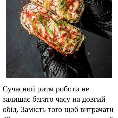
Сучасний ритм роботи не
залишає багато часу на довгий
обід. Замість того щоб витрачати