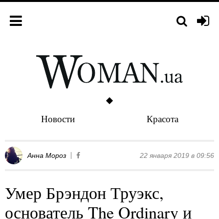
Новости
Красота
Анна Мороз
22 января 2019 в 09:56
Умер Брэндон Труэкс,
основатель The Ordinary и