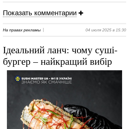
Показать комментарии
На правах рекламы
04 июля 2025 в 15:30
Ідеальний ланч: чому суші-
бургер – найкращий вибір