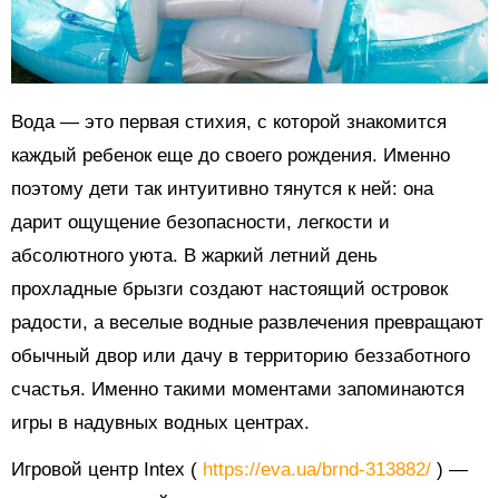
Вода — это первая стихия, с которой знакомится
каждый ребенок еще до своего рождения. Именно
поэтому дети так интуитивно тянутся к ней: она
дарит ощущение безопасности, легкости и
абсолютного уюта. В жаркий летний день
прохладные брызги создают настоящий островок
радости, а веселые водные развлечения превращают
обычный двор или дачу в территорию беззаботного
счастья. Именно такими моментами запоминаются
игры в надувных водных центрах.
Игровой центр Intex (
https://eva.ua/brnd-313882/
) —