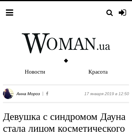
Новости
Красота
Анна Мороз
17 января 2019 в 12:50
Девушка с синдромом Дауна
стала лицом косметического