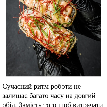
Сучасний ритм роботи не
залишає багато часу на довгий
обід. Замість того щоб витрачати