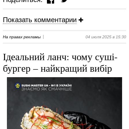
Показать комментарии
На правах рекламы
04 июля 2025 в 15:30
Ідеальний ланч: чому суші-
бургер – найкращий вибір