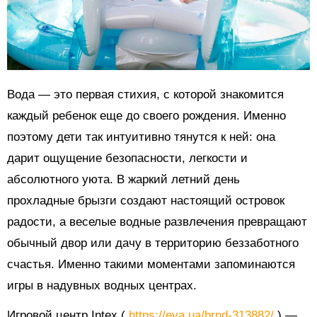
Вода — это первая стихия, с которой знакомится
каждый ребенок еще до своего рождения. Именно
поэтому дети так интуитивно тянутся к ней: она
дарит ощущение безопасности, легкости и
абсолютного уюта. В жаркий летний день
прохладные брызги создают настоящий островок
радости, а веселые водные развлечения превращают
обычный двор или дачу в территорию беззаботного
счастья. Именно такими моментами запоминаются
игры в надувных водных центрах.
Игровой центр Intex (
https://eva.ua/brnd-313882/
) —