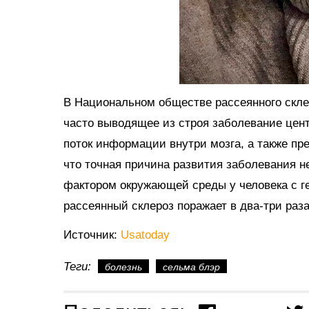
В Национальном обществе рассеянного склер
часто выводящее из строя заболевание цен
поток информации внутри мозга, а также пре
что точная причина развития заболевания не
фактором окружающей среды у человека с 
рассеянный склероз поражает в два-три раз
Источник:
Usatoday
Теги:
болезнь
сельма блэр