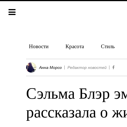
Новости
Красота
Стиль
Анна Мороз
Редактор новостей
Сэльма Блэр э
рассказала о ж