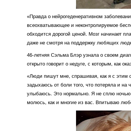
«Правда о нейрогеденеративном заболевании
всеохватывающее и неконтролируемое бесп
обходится дорогой ценой. Мозг начинает пл
даже не смотря на поддержку любящих люде
46-летняя Сэльма Блэр узнала о своем диагн
открыто говорит о недуге, с которым, как ока
«Люди пишут мне, спрашивая, как я с этим
задыхаюсь от боли того, что потеряла и на 
улыбаюсь. Это нормально. Я не сплю ночью
молюсь, как и многие из вас. Впитываю любо