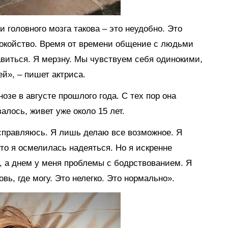
 головного мозга такова – это неудобно. Это
окойство. Время от времени общение с людьми
авиться. Я мерзну. Мы чувствуем себя одинокими,
й», – пишет актриса.
озе в августе прошлого года. С тех пор она
залось, живет уже около 15 лет.
 справляюсь. Я лишь делаю все возможное. Я
что я осмелилась надеяться. Но я искренне
, а днем у меня проблемы с бодрствованием. Я
вь, где могу. Это нелегко. Это нормально».