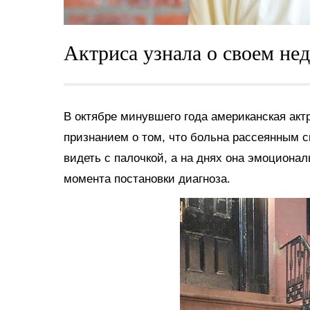
Актриса узнала о своем нед
В октябре минувшего года американская ак
признанием о том, что больна рассеянным с
видеть с палочкой, а на днях она эмоционал
момента постановки диагноза.