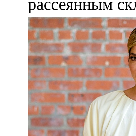
рассеянным ск