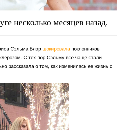
уге несколько месяцев назад.
триса Сэльма Блэр
шокировала
поклонников
клерозом. С тех пор Сэльму все чаще стали
ьно рассказала о том, как изменилась ее жизнь с