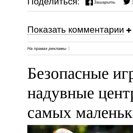
Поделиться:
Зашарить
Показать комментарии
На правах рекламы
Безопасные игр
надувные центр
самых малень