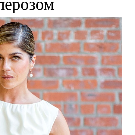
лерозом