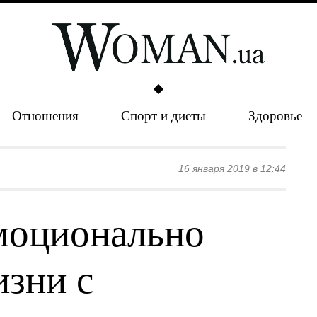
Отношения
Спорт и диеты
Здоровье
16 января 2019 в 12:44
моционально
изни с