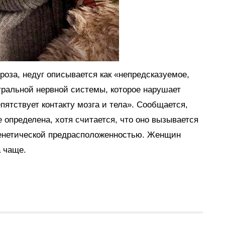
оза, недуг описывается как «непредсказуемое,
тральной нервной системы, которое нарушает
пятствует контакту мозга и тела». Сообщается,
 определена, хотя считается, что оно вызывается
генетической предрасположенностью. Женщин
а чаще.