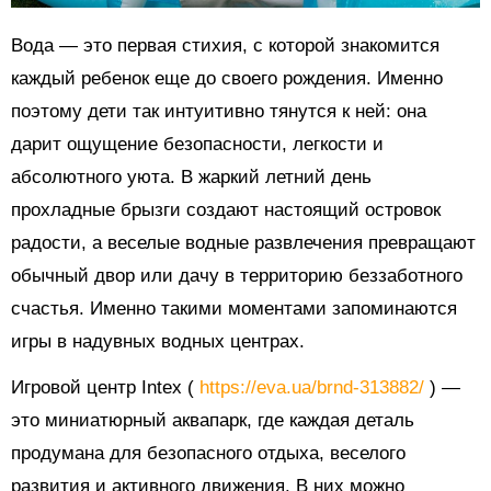
Вода — это первая стихия, с которой знакомится
каждый ребенок еще до своего рождения. Именно
поэтому дети так интуитивно тянутся к ней: она
дарит ощущение безопасности, легкости и
абсолютного уюта. В жаркий летний день
прохладные брызги создают настоящий островок
радости, а веселые водные развлечения превращают
обычный двор или дачу в территорию беззаботного
счастья. Именно такими моментами запоминаются
игры в надувных водных центрах.
Игровой центр Intex (
https://eva.ua/brnd-313882/
) —
это миниатюрный аквапарк, где каждая деталь
продумана для безопасного отдыха, веселого
развития и активного движения. В них можно