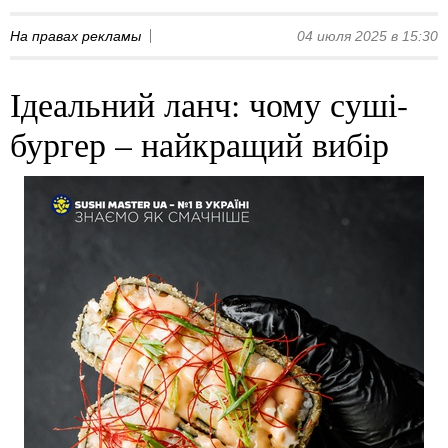
На правах рекламы
04 июля 2025 в 15:30
Ідеальний ланч: чому суші-
бургер – найкращий вибір