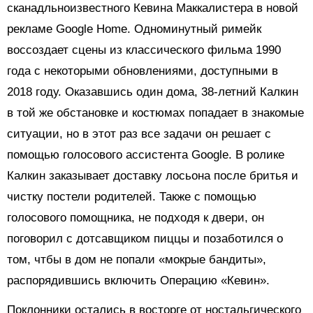
сканадльноизвестного Кевина Маккалистера в новой
рекламе Google Home. Одноминутный римейк
воссоздает сцены из классического фильма 1990
года с некоторыми обновлениями, доступными в
2018 году. Оказавшись один дома, 38-летний Калкин
в той же обстановке и костюмах попадает в знакомые
ситуации, но в этот раз все задачи он решает с
помощью голосового ассистента Google. В ролике
Калкин заказывает доставку лосьона после бритья и
чистку постели родителей. Также с помощью
голосового помощника, не подходя к двери, он
поговорил с дотсавщиком пиццы и позаботился о
том, чтбы в дом не попали «мокрые бандиты»,
распорядившись включить Операцию «Кевин».
Поклонники остались в восторге от ностальгического