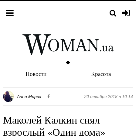
Новости
Красота
Анна Мороз
20 декабря 2018 в 10:14
Маколей Калкин снял
взрослый «Один дома»