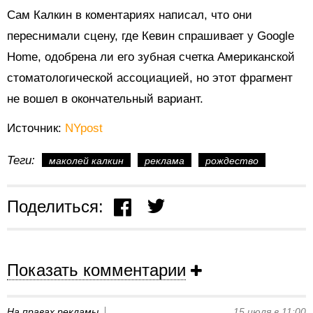
Сам Калкин в коментариях написал, что они
переснимали сцену, где Кевин спрашивает у Google
Home, одобрена ли его зубная счетка Американской
стоматологической ассоциацией, но этот фрагмент
не вошел в окончательный вариант.
Источник:
NYpost
Теги:
маколей калкин
реклама
рождество
Поделиться:
Показать комментарии
На правах рекламы
15 июля в 11:00