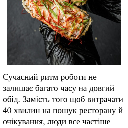
Сучасний ритм роботи не
залишає багато часу на довгий
обід. Замість того щоб витрачати
40 хвилин на пошук ресторану й
очікування, люди все частіше