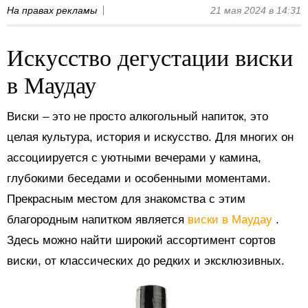
На правах рекламы
21 мая 2024 в 14:31
Искусство дегустации виски
в Маудау
Виски – это не просто алкогольный напиток, это
целая культура, история и искусство. Для многих он
ассоциируется с уютными вечерами у камина,
глубокими беседами и особенными моментами.
Прекрасным местом для знакомства с этим
благородным напитком является
виски в Маудау
.
Здесь можно найти широкий ассортимент сортов
виски, от классических до редких и эксклюзивных.