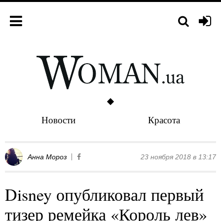
Новости
Красота
Анна Мороз
23 ноября 2018 в 13:17
Disney опубликовал первый
тизер ремейка «Король лев»