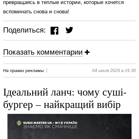
превращаясь в теплые истории, которые хочется
вспоминать снова и снова!
Поделиться:
Показать комментарии
На правах рекламы
04 июля 2025 в 15:30
Ідеальний ланч: чому суші-
бургер – найкращий вибір