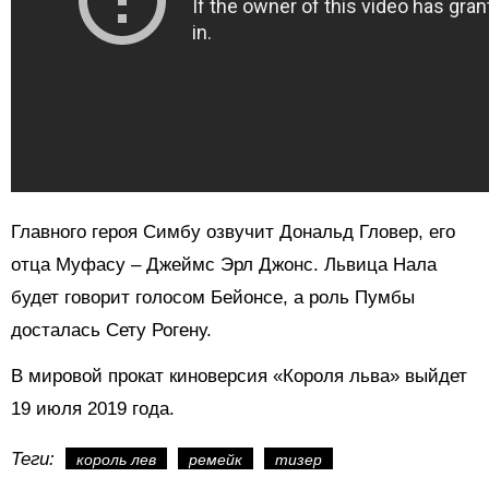
Главного героя Симбу озвучит Дональд Гловер, его
отца Муфасу – Джеймс Эрл Джонс. Львица Нала
будет говорит голосом Бейонсе, а роль Пумбы
досталась Сету Рогену.
В мировой прокат киноверсия «Короля льва» выйдет
19 июля 2019 года.
Теги:
король лев
ремейк
тизер