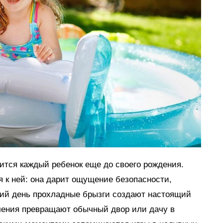
мится каждый ребенок еще до своего рождения.
я к ней: она дарит ощущение безопасности,
тний день прохладные брызги создают настоящий
ечения превращают обычный двор или дачу в