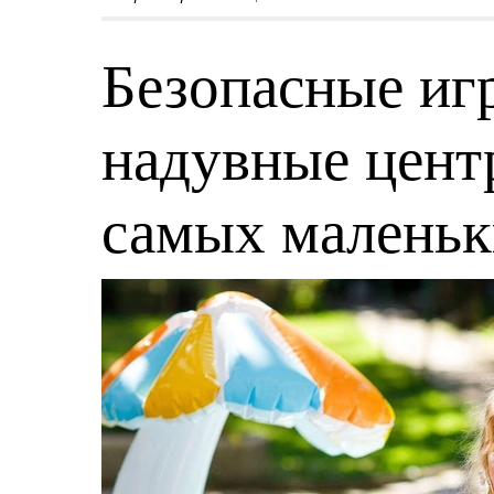
Безопасные игр
надувные центр
самых малень