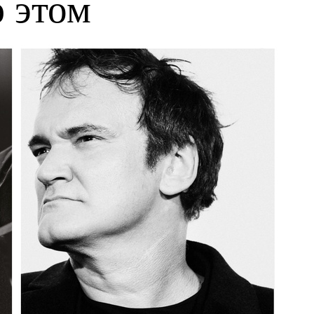
б этом