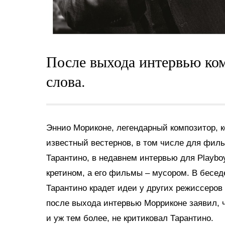
После выхода интервью ком
слова.
Эннио Мориконе, легендарный композитор, 
известный вестернов, в том числе для фил
Тарантино, в недавнем интервью для Playbo
кретином, а его фильмы – мусором. В бесед
Тарантино крадет идеи у других режиссеров
после выхода интервью Морриконе заявил, ч
и уж тем более, не критиковал Тарантино.