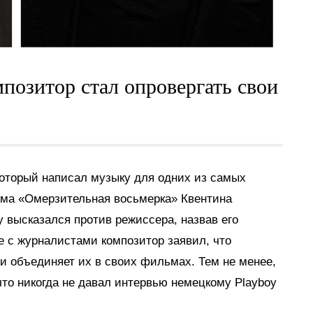
позитор стал опровергать свои
который написал музыку для одних из самых
ьма «Омерзительная восьмерка» Квентина
y высказался против режиссера, назвав его
е с журналистами композитор заявил, что
 и объединяет их в своих фильмах. Тем не менее,
то никогда не давал интервью немецкому Playboy