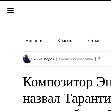
Новости
Красота
Стиль
Анна Мороз
Редактор новостей
Композитор Э
назвал Таранти