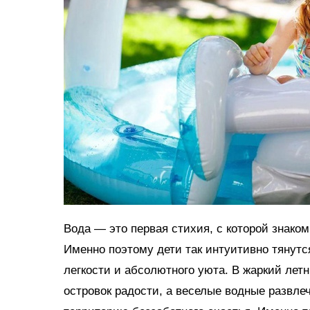
Вода — это первая стихия, с которой знако
Именно поэтому дети так интуитивно тянутс
легкости и абсолютного уюта. В жаркий ле
островок радости, а веселые водные развл