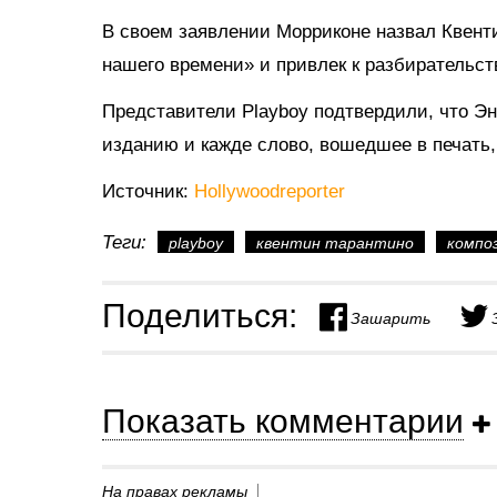
В своем заявлении Морриконе назвал Квент
нашего времени» и привлек к разбирательст
Представители Playboy подтвердили, что Э
изданию и кажде слово, вошедшее в печать,
Источник:
Hollywoodreporter
Теги:
playboy
квентин тарантино
компо
Поделиться:
Зашарить
Показать комментарии
На правах рекламы