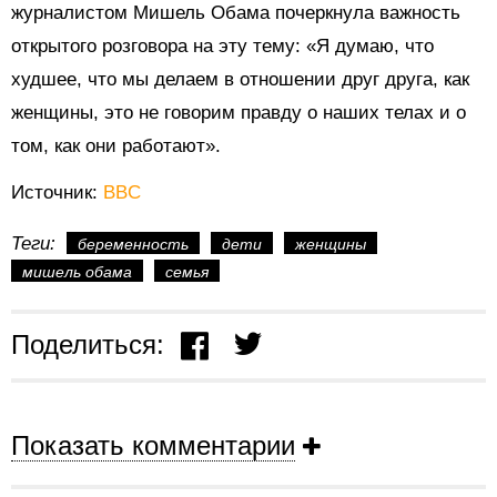
журналистом Мишель Обама почеркнула важность
открытого розговора на эту тему: «Я думаю, что
худшее, что мы делаем в отношении друг друга, как
женщины, это не говорим правду о наших телах и о
том, как они работают».
Источник:
BBC
Теги:
беременность
дети
женщины
мишель обама
семья
Поделиться:
Показать комментарии