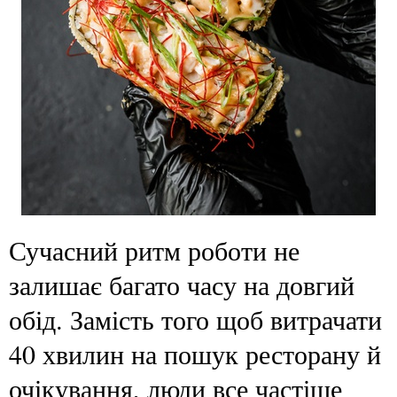
Сучасний ритм роботи не
залишає багато часу на довгий
обід. Замість того щоб витрачати
40 хвилин на пошук ресторану й
очікування, люди все частіше