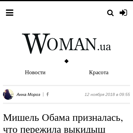
Новости
Красота
Анна Мороз
12 ноября 2018 в 09:55
Мишель Обама призналась,
что пережила выкидыш