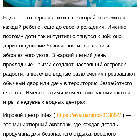
Вода — это первая стихия, с которой знакомится
каждый ребенок еще до своего рождения. Именно
поэтому дети так интуитивно тянутся к ней: она
дарит ощущение безопасности, легкости и
абсолютного уюта. В жаркий летний день
прохладные брызги создают настоящий островок
радости, а веселые водные развлечения превращают
обычный двор или дачу в территорию беззаботного
счастья. Именно такими моментами запоминаются
игры в надувных водных центрах.
Игровой центр Intex (
https://eva.ua/brnd-313882/
) —
это миниатюрный аквапарк, где каждая деталь
продумана для безопасного отдыха, веселого