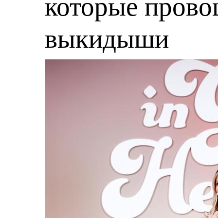
которые пров
выкидыши