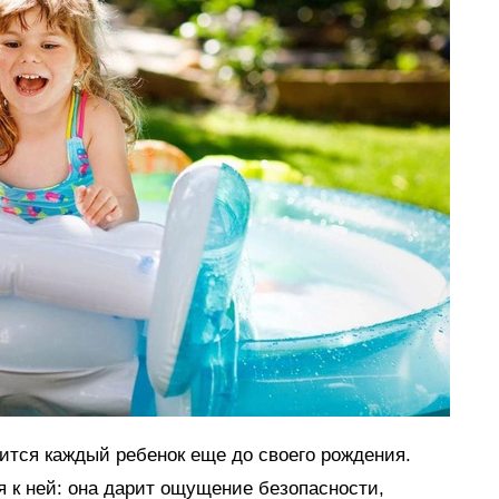
мится каждый ребенок еще до своего рождения.
я к ней: она дарит ощущение безопасности,