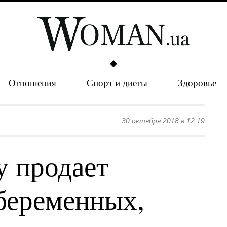
Отношения
Спорт и диеты
Здоровье
30 октября 2018 в 12:19
у продает
беременных,