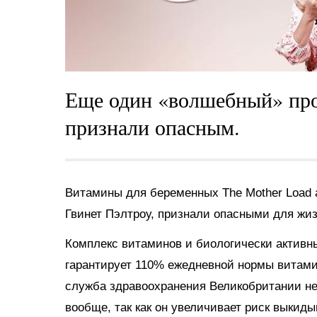
Еще один «волшебный» пр
признали опасным.
Витамины для беременных The Mother Load
Гвинет Пэлтроу, признали опасными для жиз
Комплекс витаминов и биологически активны
гарантирует 110% ежедневной нормы витамин
служба здравоохранения Великобритании н
вообще, так как он увеличивает риск выки