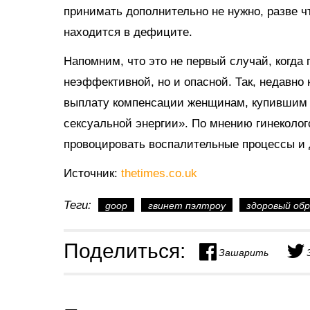
принимать дополнительно не нужно, разве ч
находится в дефиците.
Напомним, что это не первый случай, когд
неэффективной, но и опасной. Так, недавно
выплату компенсации женщинам, купивши
сексуальной энергии». По мнению гинеколог
провоцировать воспалительные процессы и 
Источник:
thetimes.co.uk
Теги:
goop
гвинет пэлтроу
здоровый обр
Поделиться:
Зашарить