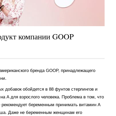
одукт компании GOOP
 американского бренда GOOP, принадлежащего
ни.
х добавок обойдется в 88 фунтов стерлингов и
а А для взрослого человека. Проблема в том, что
е рекомендует беременным принимать витамин А
дыша. Даже не беременным женщинам его