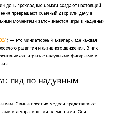
тний день прохладные брызги создают настоящий
ечения превращают обычный двор или дачу в
такими моментами запоминаются игры в надувных
882/
) — это миниатюрный аквапарк, где каждая
еселого развития и активного движения. В них
 фонтанчиков, играть с надувными фигурками и
ния.
га: гид по надувным
разием. Самые простые модели представляют
иками и декоративными элементами. Они