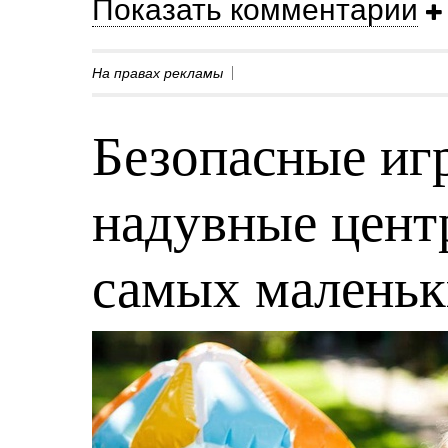
Показать комментарии
На правах рекламы
Безопасные игр
надувные центр
самых малень