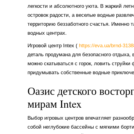
легкости и абсолютного уюта. В жаркий ле
островок радости, а веселые водные развл
территорию беззаботного счастья. Именно 
водных центрах.
Игровой центр Intex (
https://eva.ua/brnd-313
деталь продумана для безопасного отдыха, в
можно скатываться с горок, ловить струйки
придумывать собственные водные приключе
Оазис детского востор
мирам Intex
Выбор игровых центров впечатляет разнооб
собой неглубокие бассейны с мягкими борт