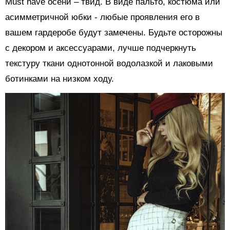
Must have осени – твид. В виде пальто, костюма или
асимметричной юбки - любые проявления его в
вашем гардеробе будут замечены. Будьте осторожны
с декором и аксессуарами, лучше подчеркнуть
текстуру ткани однотонной водолазкой и лаковыми
ботинками на низком ходу.