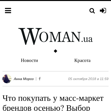
Новости
Красота
Анна Мороз
05 октября 2018 в 11:59
Что покупать у масс-маркет
брендов осенью? Выбор