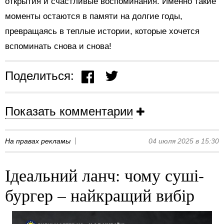
открытия и счастливые воспоминания. Именно такие
моменты остаются в памяти на долгие годы,
превращаясь в теплые истории, которые хочется
вспоминать снова и снова!
Поделиться:
Показать комментарии
На правах рекламы
04 июля 2025 в 15:30
Ідеальний ланч: чому суші-
бургер – найкращий вибір