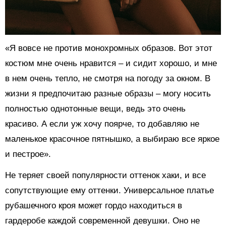
«Я вовсе не против монохромных образов. Вот этот
костюм мне очень нравится – и сидит хорошо, и мне
в нем очень тепло, не смотря на погоду за окном. В
жизни я предпочитаю разные образы – могу носить
полностью однотонные вещи, ведь это очень
красиво. А если уж хочу поярче, то добавляю не
маленькое красочное пятнышко, а выбираю все яркое
и пестрое».
Не теряет своей популярности оттенок хаки, и все
сопутствующие ему оттенки. Универсальное платье
рубашечного кроя может гордо находиться в
гардеробе каждой современной девушки. Оно не