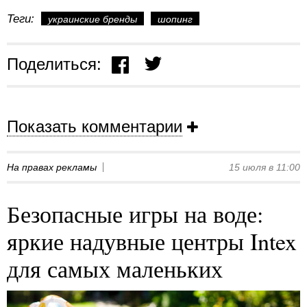
Теги:
украинские бренды
шопинг
Поделиться:
Показать комментарии
На правах рекламы
15 июля в 11:00
Безопасные игры на воде:
яркие надувные центры Intex
для самых маленьких