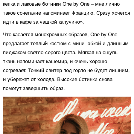
кепка и лаковые ботинки One by One – мне лично
такое сочетание напоминает Францию. Сразу хочется
идти в кафе за чашкой капучино».
Что касается монохромных образов, One by One
предлагает теплый костюм с мини-юбкой и длинным
пиджаком светло-серого цвета. Мягкая на ощупь
ткань напоминает кашемир, и очень хорошо
согревает. Тонкий свитер под горло не будет лишним,
и убережет от холода. Высокие ботинки снова
помогут завершить образ.