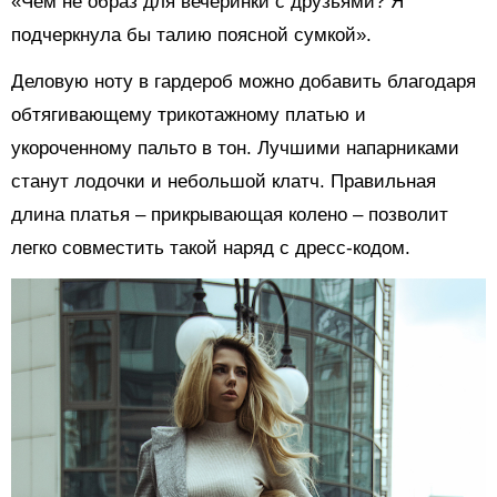
«Чем не образ для вечеринки с друзьями? Я
подчеркнула бы талию поясной сумкой».
Деловую ноту в гардероб можно добавить благодаря
обтягивающему трикотажному платью и
укороченному пальто в тон. Лучшими напарниками
станут лодочки и небольшой клатч. Правильная
длина платья – прикрывающая колено – позволит
легко совместить такой наряд с дресс-кодом.