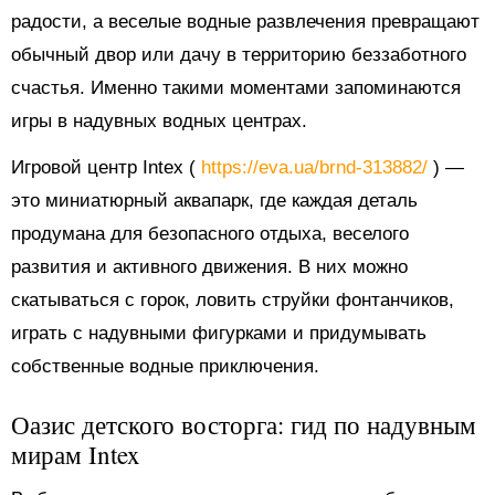
радости, а веселые водные развлечения превращают
обычный двор или дачу в территорию беззаботного
счастья. Именно такими моментами запоминаются
игры в надувных водных центрах.
Игровой центр Intex (
https://eva.ua/brnd-313882/
) —
это миниатюрный аквапарк, где каждая деталь
продумана для безопасного отдыха, веселого
развития и активного движения. В них можно
скатываться с горок, ловить струйки фонтанчиков,
играть с надувными фигурками и придумывать
собственные водные приключения.
Оазис детского восторга: гид по надувным
мирам Intex