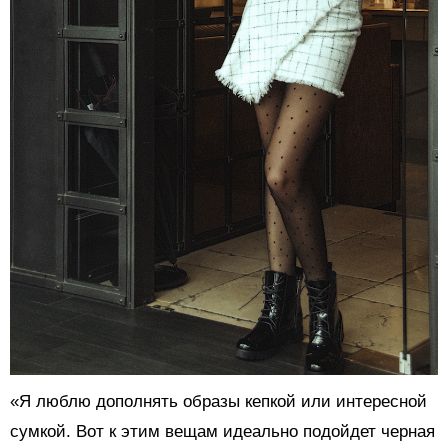
«Я люблю дополнять образы кепкой или интересной
сумкой. Вот к этим вещам идеально подойдет черная