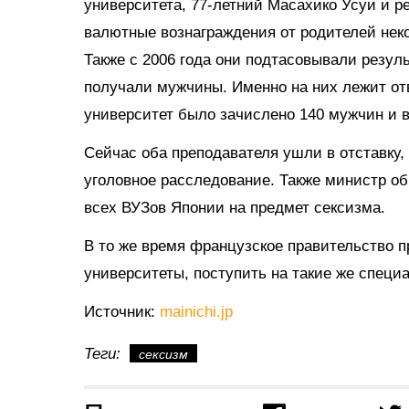
университета, 77-летний Масахико Усуи и р
валютные вознаграждения от родителей нек
Также с 2006 года они подтасовывали резул
получали мужчины. Именно на них лежит отв
университет было зачислено 140 мужчин и в
Сейчас оба преподавателя ушли в отставку,
уголовное расследование. Также министр о
всех ВУЗов Японии на предмет сексизма.
В то же время французское правительство п
университеты, поступить на такие же специ
Источник:
mainichi.jp
Теги:
сексизм