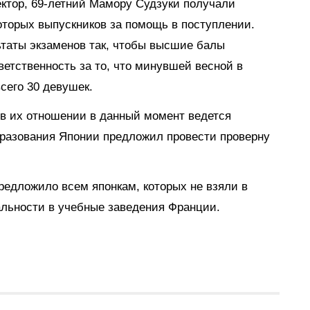
ектор, 69-летний Мамору Судзуки получали
оторых выпускников за помощь в поступлении.
ьтаты экзаменов так, чтобы высшие балы
етственность за то, что минувшей весной в
сего 30 девушек.
 в их отношении в данный момент ведется
бразования Японии предложил провести проверну
редложило всем японкам, которых не взяли в
альности в учебные заведения Франции.