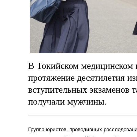
В Токийском медицинском и
протяжение десятилетия из
вступительных экзаменов т
получали мужчины.
Группа юристов, проводивших расследование