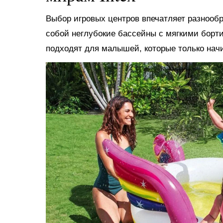
Выбор игровых центров впечатляет разнооб
собой неглубокие бассейны с мягкими борт
подходят для малышей, которые только нач