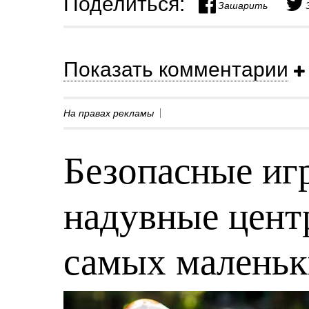
Поделиться:
Зашарить
Показать комментарии
На правах рекламы
Безопасные игр
надувные центр
самых малень