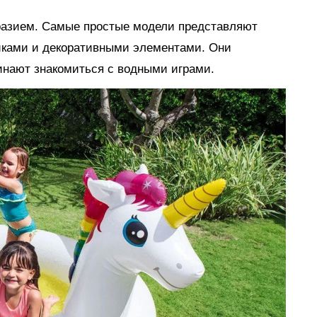
разием. Самые простые модели представляют
иками и декоративными элементами. Они
инают знакомиться с водными играми.