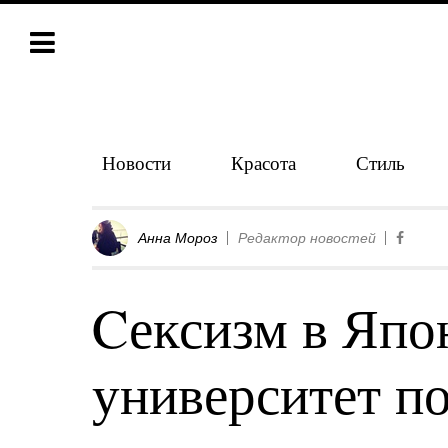
Новости
Красота
Стиль
Анна Мороз
Редактор новостей
Cексизм в Япо
университет п