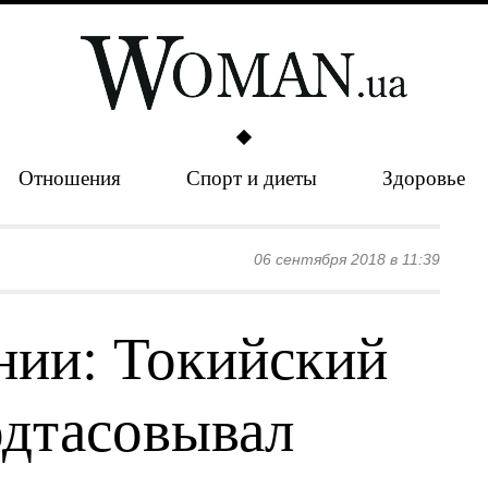
Отношения
Спорт и диеты
Здоровье
06 сентября 2018 в 11:39
нии: Токийский
одтасовывал