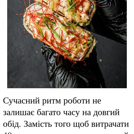
Сучасний ритм роботи не
залишає багато часу на довгий
обід. Замість того щоб витрачати