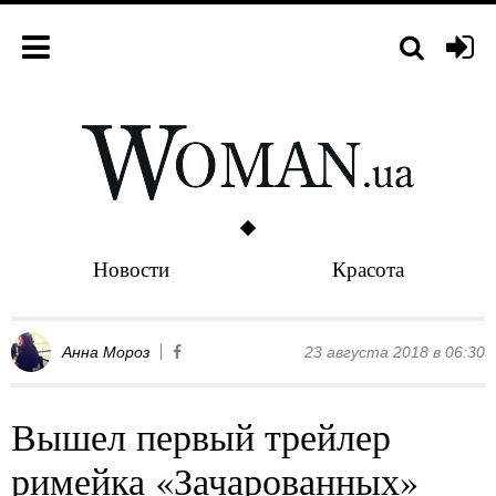
Новости
Красота
Анна Мороз
23 августа 2018 в 06:30
Вышел первый трейлер
римейка «Зачарованных»