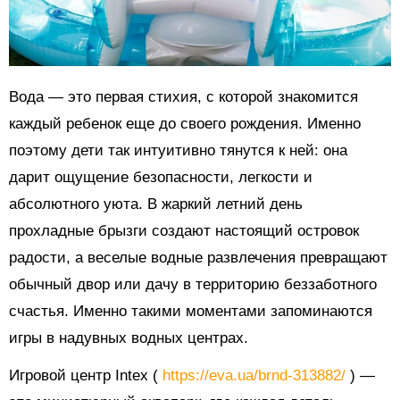
Вода — это первая стихия, с которой знакомится
каждый ребенок еще до своего рождения. Именно
поэтому дети так интуитивно тянутся к ней: она
дарит ощущение безопасности, легкости и
абсолютного уюта. В жаркий летний день
прохладные брызги создают настоящий островок
радости, а веселые водные развлечения превращают
обычный двор или дачу в территорию беззаботного
счастья. Именно такими моментами запоминаются
игры в надувных водных центрах.
Игровой центр Intex (
https://eva.ua/brnd-313882/
) —