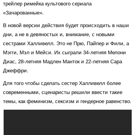
трейлер римейка культового сериала
«Зачарованные».
В новой версии действия будет происходить в наши
дни, а не в девяностых и, внимание, с новыми
сестрами Халливелл. Это не Прю, Пайпер и Фили, а
Мэгги, Мэл и Мейси. Их сыграли 34-летняя Мелони
Диас, 28-летняя Мадлен Манток и 22-летняя Сара
Джеффри.
Для того чтобы сделать сестер Халливелл более
современными, сценаристы решили ввести такие
темы, как феминизм, сексизм и гендерное равенство.