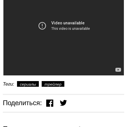
Теги:
сериалы
трейлер
Поделиться: