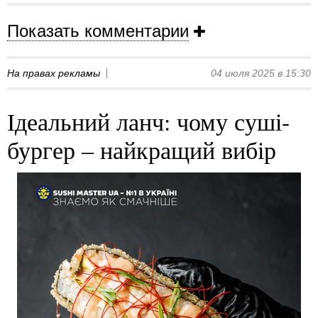
Показать комментарии
На правах рекламы
04 июля 2025 в 15:30
Ідеальний ланч: чому суші-
бургер – найкращий вибір