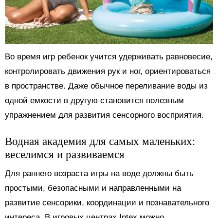
Во время игр ребенок учится удерживать равновесие,
контролировать движения рук и ног, ориентироваться
в пространстве. Даже обычное переливание воды из
одной емкости в другую становится полезным
упражнением для развития сенсорного восприятия.
Водная академия для самых маленьких:
веселимся и развиваемся
Для раннего возраста игры на воде должны быть
простыми, безопасными и направленными на
развитие сенсорики, координации и познавательного
интереса. В игровых центрах Intex можно