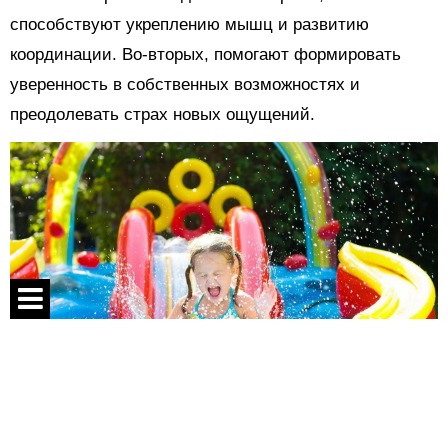
способствуют укреплению мышц и развитию
координации. Во-вторых, помогают формировать
уверенность в собственных возможностях и
преодолевать страх новых ощущений.
Спецпроекты
Контакты
О проекте
Во время коллективных игр дети учатся