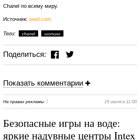
Chanel по всему миру.
Источник:
wwd.com
Теги:
chanel
шопинг
Поделиться:
Показать комментарии
На правах рекламы
15 июля в 11:00
Безопасные игры на воде:
яркие надувные центры Intex