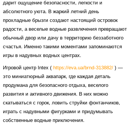
дарит ощущение безопасности, легкости и
абсолютного уюта. В жаркий летний день
прохладные брызги создают настоящий островок
радости, а веселые водные развлечения превращают
обычный двор или дачу в территорию беззаботного
счастья. Именно такими моментами запоминаются
игры в надувных водных центрах.
Игровой центр Intex (
https://eva.ua/brnd-313882/
) —
это миниатюрный аквапарк, где каждая деталь
продумана для безопасного отдыха, веселого
развития и активного движения. В них можно
скатываться с горок, ловить струйки фонтанчиков,
играть с надувными фигурками и придумывать
собственные водные приключения.