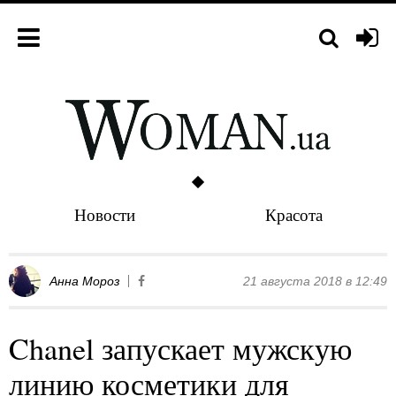
Новости
Красота
Анна Мороз
21 августа 2018 в 12:49
Chanel запускает мужскую
линию косметики для