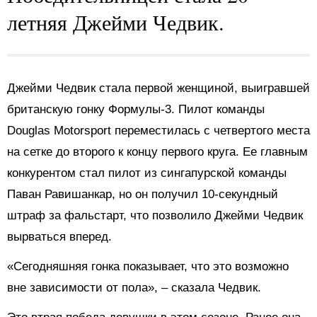
летняя Джейми Чедвик.
Джейми Чедвик стала первой женщиной, выигравшей
британскую гонку Формулы-3. Пилот команды
Douglas Motorsport переместилась с четвертого места
на сетке до второго к концу первого круга. Ее главным
конкурентом стал пилот из сингапурской команды
Паван Равишанкар, но он получил 10-секундный
штраф за фальстарт, что позволило Джейми Чедвик
вырваться вперед.
«Сегодняшняя гонка показывает, что это возможно
вне зависимости от пола», – сказала Чедвик.