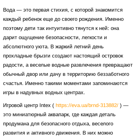
Вода — это первая стихия, с которой знакомится
каждый ребенок еще до своего рождения. Именно
поэтому дети так интуитивно тянутся к ней: она
дарит ощущение безопасности, легкости и
абсолютного уюта. В жаркий летний день
прохладные брызги создают настоящий островок
радости, а веселые водные развлечения превращают
обычный двор или дачу в территорию беззаботного
счастья. Именно такими моментами запоминаются
игры в надувных водных центрах.
Игровой центр Intex (
https://eva.ua/brnd-313882/
) —
это миниатюрный аквапарк, где каждая деталь
продумана для безопасного отдыха, веселого
развития и активного движения. В них можно