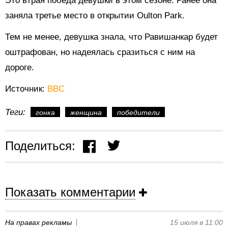
Это втрая победа девушки в этом сезоне. Ранее она
заняла третье место в открытии Oulton Park.
Тем не менее, девушка знала, что Равишанкар будет
оштрафован, но надеялась сразиться с ним на
дороге.
Источник:
BBC
Теги:
гонка
женщина
победители
Поделиться:
Показать комментарии
На правах рекламы
15 июля в 11:00