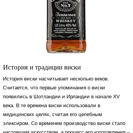
История и традиции виски
История виски насчитывает несколько веков.
Считается, что первые упоминания о виски
появились в Шотландии и Ирландии в начале XV
века. В те времена виски использовали в
медицинских целях, считая его целебным
эликсиром. Со временем производство виски стало
настоящим искусством, а процесс его изготовления –