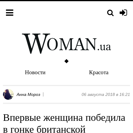
Новости
Красота
Анна Мороз
06 августа 2018 в 16:21
Впервые женщина победила
в гонке британской