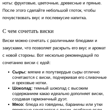
ноты: фруктовые, цветочные, древесные и пряные.
После этого сделайте небольшой глоток, чтобы
почувствовать вкус и послевкусие напитка.
С чем сочетать виски
Виски можно сочетать с различными блюдами и
закусками, что позволяет раскрыть его вкус и аромат
с новой стороны. Вот несколько рекомендаций по
сочетанию виски с едой:
Сыры:
мягкие и полутвердые сыры отлично
сочетаются с виски, подчеркивая его сливочные
и ореховые нотки.
Шоколад:
темный шоколад с высоким
содержанием какао идеально дополняет виски,
создавая гармоничный дуэт.
Мясо:
блюда из говядины, баранины или утки
прекрасно сочетаются с виски, особенно если