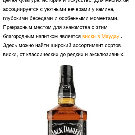
целая культура, история и искусство. Для многих он
ассоциируется с уютными вечерами у камина,
глубокими беседами и особенными моментами.
Прекрасным местом для знакомства с этим
благородным напитком является
виски в Маудау
.
Здесь можно найти широкий ассортимент сортов
виски, от классических до редких и эксклюзивных.