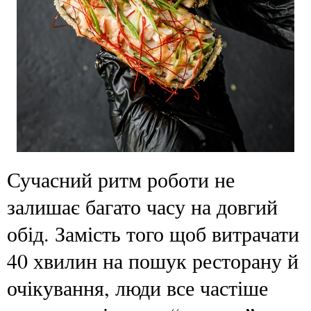
Сучасний ритм роботи не
залишає багато часу на довгий
обід. Замість того щоб витрачати
40 хвилин на пошук ресторану й
очікування, люди все частіше