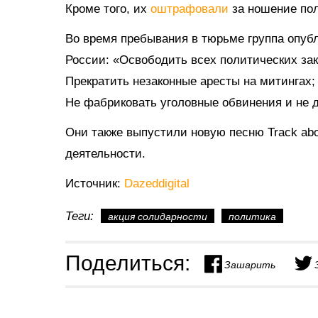
Кроме того, их
оштрафовали
за ношение по
Во время пребывания в тюрьме группа опубл
России: «Освободить всех политических зак
Прекратить незаконные аресты на митингах;
Не фабриковать уголовные обвинения и не 
Они также выпустили новую песню Track ab
деятельности.
Источник:
Dazeddigital
Теги:
акция солидарности
политика
Поделиться:
Зашарить