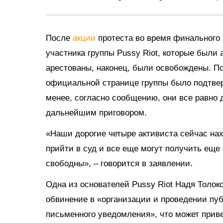
После
акции
протеста во время финального
участника группы Pussy Riot, которые были 
арестованы, наконец, были освобождены. П
официальной странице группы было подтвер
менее, согласно сообщению, они все равно 
дальнейшим приговором.
«Наши дорогие четыре активиста сейчас нах
прийти в суд и все еще могут получить еще 
свободны», – говорится в заявлении.
Одна из основателей Pussy Riot Надя Толок
обвинение в «организации и проведении пу
письменного уведомления», что может приве