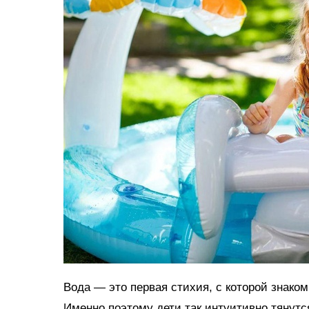
Вода — это первая стихия, с которой знако
Именно поэтому дети так интуитивно тянутс