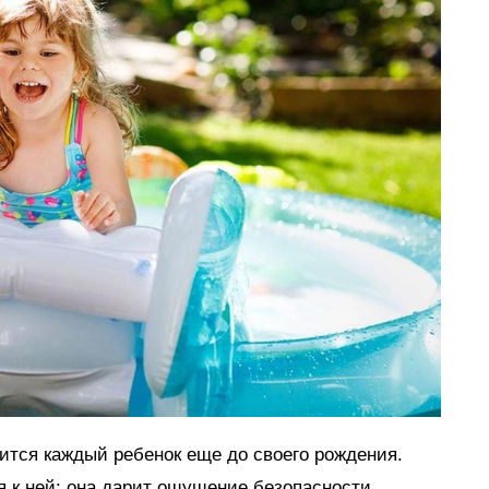
мится каждый ребенок еще до своего рождения.
я к ней: она дарит ощущение безопасности,