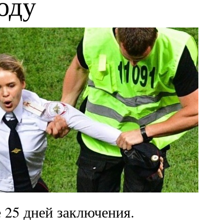
оду
 25 дней заключения.