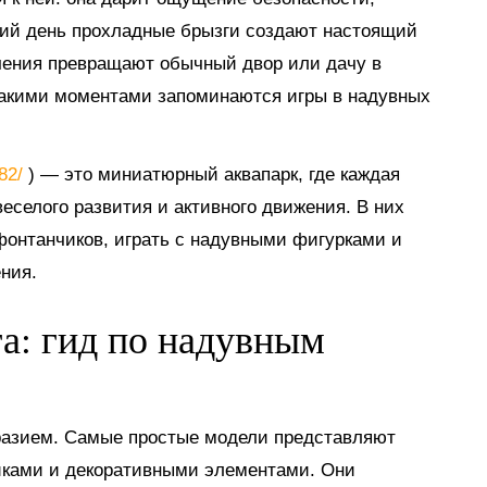
тний день прохладные брызги создают настоящий
ечения превращают обычный двор или дачу в
такими моментами запоминаются игры в надувных
882/
) — это миниатюрный аквапарк, где каждая
еселого развития и активного движения. В них
 фонтанчиков, играть с надувными фигурками и
ния.
га: гид по надувным
разием. Самые простые модели представляют
иками и декоративными элементами. Они