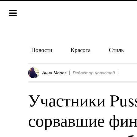
Новости
Красота
Стиль
Анна Мороз
Редактор новостей
Участники Puss
сорвавшие фин