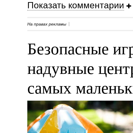
Показать комментарии
На правах рекламы
Безопасные игр
надувные центр
самых малень