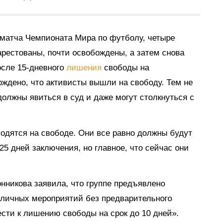
 матча Чемпионата Мира по футболу, четыре
арестованы, почти освобождены, а затем снова
осле 15-дневного
лишения
свободы на
ждено, что активисты вышли на свободу. Тем не
должны явиться в суд и даже могут столкнуться с
одятся на свободе. Они все равно должны будут
25 дней заключения, но главное, что сейчас они
онникова заявила, что группе предъявлено
бличных мероприятий без предварительного
сти к лишению свободы на срок до 10 дней».