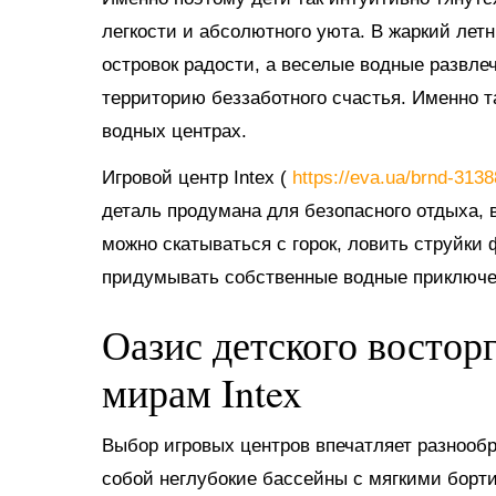
легкости и абсолютного уюта. В жаркий ле
островок радости, а веселые водные развл
территорию беззаботного счастья. Именно 
водных центрах.
Игровой центр Intex (
https://eva.ua/brnd-313
деталь продумана для безопасного отдыха, в
можно скатываться с горок, ловить струйки
придумывать собственные водные приключе
Оазис детского востор
мирам Intex
Выбор игровых центров впечатляет разнооб
собой неглубокие бассейны с мягкими борт