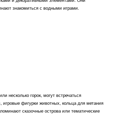
иками и декоративными элементами. Они
инают знакомиться с водными играми.
ли несколько горок, могут встречаться
, игровые фигурки животных, кольца для метания
апоминают сказочные острова или тематические