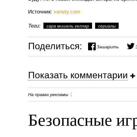
Источник:
variety.com
Теги:
сара мишель геллар
сериалы
Поделиться:
Зашарить
Показать комментарии
На правах рекламы
Безопасные игр