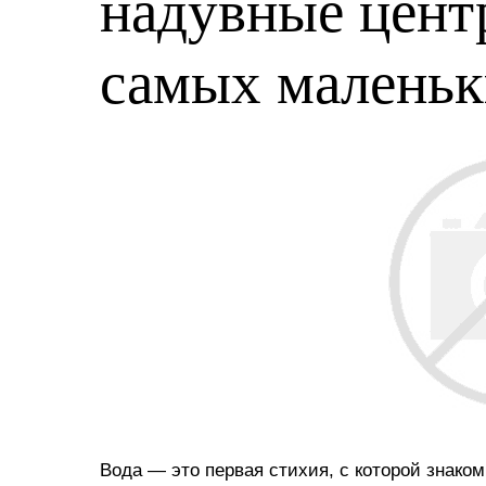
надувные центр
самых малень
Вода — это первая стихия, с которой знако