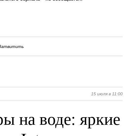
Затвитить
15 июля в 11:00
ы на воде: яркие