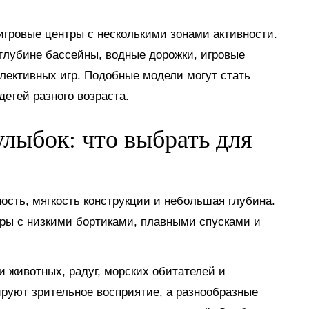
гровые центры с несколькими зонами активности.
глубине бассейны, водные дорожки, игровые
лективных игр. Подобные модели могут стать
етей разного возраста.
лыбок: что выбрать для
сть, мягкость конструкции и небольшая глубина.
ры с низкими бортиками, плавными спусками и
животных, радуг, морских обитателей и
ируют зрительное восприятие, а разнообразные