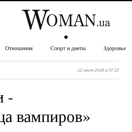
Отношения
Спорт и диеты
Здоровье
22 июля 2018 в 07:22
 -
ца вампиров»