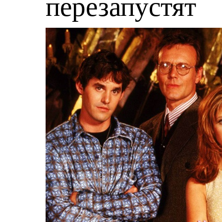
перезапустят