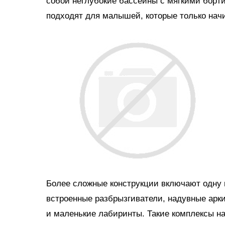
собой неглубокие бассейны с мягкими борт
подходят для малышей, которые только нач
Более сложные конструкции включают одну и
встроенные разбрызгиватели, надувные арки
и маленькие лабиринты. Такие комплексы н