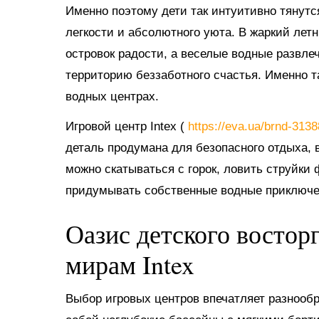
Именно поэтому дети так интуитивно тянутс
легкости и абсолютного уюта. В жаркий ле
островок радости, а веселые водные развл
территорию беззаботного счастья. Именно 
водных центрах.
Игровой центр Intex (
https://eva.ua/brnd-313
деталь продумана для безопасного отдыха, в
можно скатываться с горок, ловить струйки
придумывать собственные водные приключе
Оазис детского востор
мирам Intex
Выбор игровых центров впечатляет разнооб