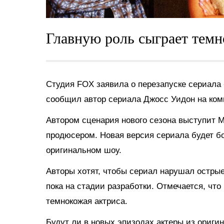
Главную роль сыграет темн
Студия FOX заявила о перезапуске сериала
сообщил автор сериала Джосс Уидон на коми
Автором сценария нового сезона выступит 
продюсером. Новая версия сериала будет бо
оригинальном шоу.
Авторы хотят, чтобы сериал нарушал остры
пока на стадии разработки. Отмечается, что
темнокожая актриса.
Будут ли в новых эпизодах актеры из ориги