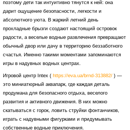
поэтому дети так интуитивно тянутся к ней: она
дарит ощущение безопасности, легкости и
абсолютного уюта. В жаркий летний день
прохладные брызги создают настоящий островок
радости, а веселые водные развлечения превращают
обычный двор или дачу в территорию беззаботного
счастья. Именно такими моментами запоминаются
игры в надувных водных центрах.
Игровой центр Intex (
https://eva.ua/brnd-313882/
) —
это миниатюрный аквапарк, где каждая деталь
продумана для безопасного отдыха, веселого
развития и активного движения. В них можно
скатываться с горок, ловить струйки фонтанчиков,
играть с надувными фигурками и придумывать
собственные водные приключения.