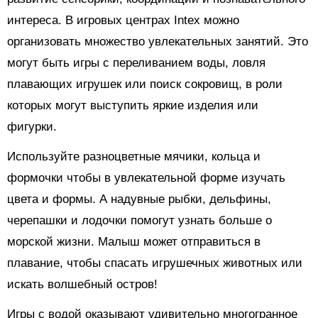
интереса. В игровых центрах Intex можно
организовать множество увлекательных занятий. Это
могут быть игры с переливанием воды, ловля
плавающих игрушек или поиск сокровищ, в роли
которых могут выступить яркие изделия или
фигурки.
Используйте разноцветные мячики, кольца и
формочки чтобы в увлекательной форме изучать
цвета и формы. А надувные рыбки, дельфины,
черепашки и лодочки помогут узнать больше о
морской жизни. Малыш может отправиться в
плавание, чтобы спасать игрушечных животных или
искать волшебный остров!
Игры с водой оказывают удивительно многогранное