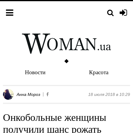
Новости
Красота
Анна Мороз
18 июля 2018 в 10:29
Онкобольные женщины
получили шанс рожать