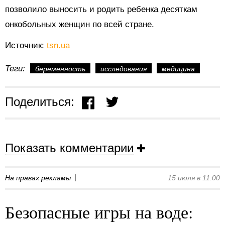
позволило выносить и родить ребенка десяткам
онкобольных женщин по всей стране.
Источник:
tsn.ua
Теги:
беременность
исследования
медицина
Поделиться:
Показать комментарии
На правах рекламы
15 июля в 11:00
Безопасные игры на воде: